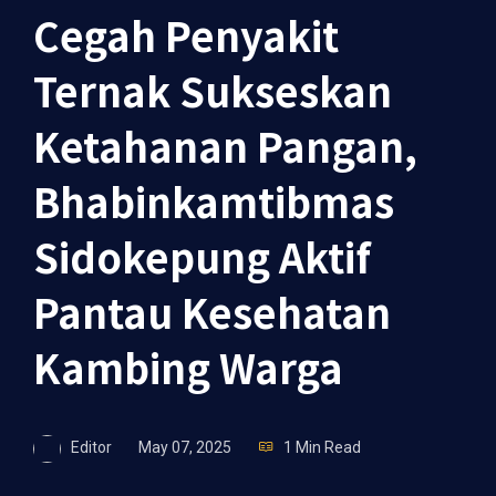
Cegah Penyakit
Ternak Sukseskan
Ketahanan Pangan,
Bhabinkamtibmas
Sidokepung Aktif
Pantau Kesehatan
Kambing Warga
Editor
May 07, 2025
1 Min Read