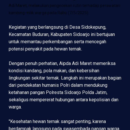
Adi Maret, melakukan pengecekan rutin terhadap perawatan
kambing milik warga pada Rabu (7/5/2025).
Kegiatan yang berlangsung di Desa Sidokepung,
Kecamatan Buduran, Kabupaten Sidoarjo ini bertujuan
untuk memantau perkembangan serta mencegah
potensi penyakit pada hewan ternak.
Dengan penuh perhatian, Aipda Adi Maret memeriksa
kondisi kandang, pola makan, dan kebersihan
lingkungan sekitar ternak. Langkah ini merupakan bagian
dari pendekatan humanis Polri dalam mendukung
ketahanan pangan Polresta Sidoarjo Polda Jatim,
sekaligus mempererat hubungan antara kepolisian dan
warga.
"Kesehatan hewan ternak sangat penting, karena
berdampak langsung pada swasembada pangan warga.