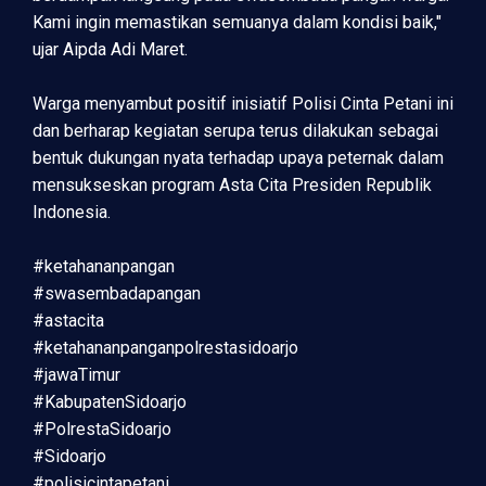
Kami ingin memastikan semuanya dalam kondisi baik,"
ujar Aipda Adi Maret.
Warga menyambut positif inisiatif Polisi Cinta Petani ini
dan berharap kegiatan serupa terus dilakukan sebagai
bentuk dukungan nyata terhadap upaya peternak dalam
mensukseskan program Asta Cita Presiden Republik
Indonesia.
#ketahananpangan
#swasembadapangan
#astacita
#ketahananpanganpolrestasidoarjo
#jawaTimur
#KabupatenSidoarjo
#PolrestaSidoarjo
#Sidoarjo
#polisicintapetani