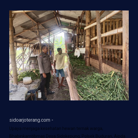
sidoarjoterang.com -
Upaya menjaga kesehatan hewan ternak warga,
Bhabinkamtibmas Desa Sidokepung, Polsek Buduran, Aipda