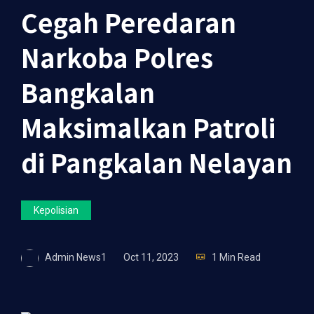
Cegah Peredaran
Narkoba Polres
Bangkalan
Maksimalkan Patroli
di Pangkalan Nelayan
Kepolisian
Admin News1
Oct 11, 2023
1 Min Read