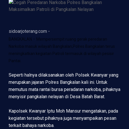
sidoarjoterang.com -
BANGKALAN – Mempersempit ruang gerak peredaran
Narkoba masuk wilayah Bangkalan,Polres Bangkalan terus
meningkatkan kegiatan Patroli termasuk di wilayah pesisir
Pantai.
Seperti halnya dilaksanakan oleh Polsek Kwanyar yang
merupakan jajaran Polres Bangkalan kali ini. Untuk
memutus mata rantai bursa peradaran narkoba, pihaknya
menyisir pangkalan nelayan di Desa Batah Barat.
Kapolsek Kwanyar Iptu Moh Mansur mengatakan, pada
kegiatan tersebut pihaknya juga menyampaikan pesan
terkait bahaya narkoba.