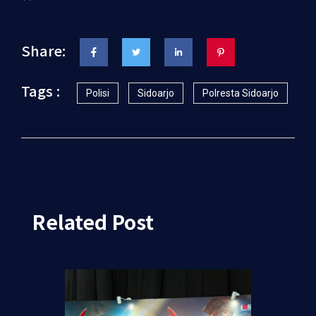
Share:
Tags :
Polisi
Sidoarjo
Polresta Sidoarjo
Related Post