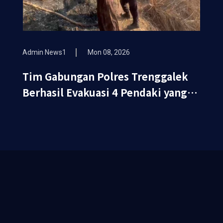
Admin News1
Mon 08, 2026
Tim Gabungan Polres Trenggalek
Berhasil Evakuasi 4 Pendaki yang
Terjebak Kebakaran di Gunung
Orak arik