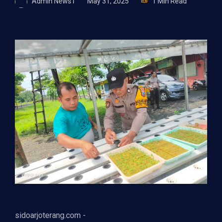
Admin News1
May 31, 2025
1 Min Read
sidoarjoterang.com -