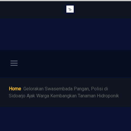
Home
Gelorakan Swasembada Pangan, Polisi di
Sidoarjo Ajak Warga Kembangkan Tanaman Hidroponik