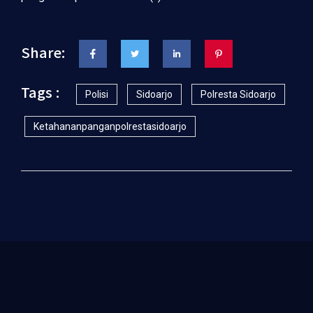
Share:
Tags :
Polisi
Sidoarjo
Polresta Sidoarjo
Ketahananpanganpolrestasidoarjo