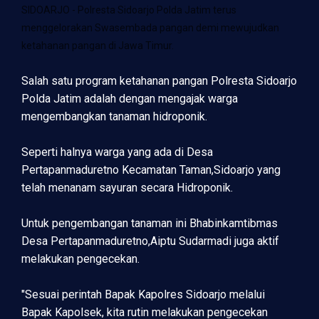
SIDOARJO - Polresta Sidoarjo Polda Jatim terus
menggelorakan Swasembada pangan demi mewujudkan
ketahanan pangan di Jawa Timur.
Salah satu program ketahanan pangan Polresta Sidoarjo
Polda Jatim adalah dengan mengajak warga
mengembangkan tanaman hidroponik.
Seperti halnya warga yang ada di Desa
Pertapanmaduretno Kecamatan Taman,Sidoarjo yang
telah menanam sayuran secara Hidroponik.
Untuk pengembangan tanaman ini Bhabinkamtibmas
Desa Pertapanmaduretno,Aiptu Sudarmadi juga aktif
melakukan pengecekan.
"Sesuai perintah Bapak Kapolres Sidoarjo melalui
Bapak Kapolsek, kita rutin melakukan pengecekan