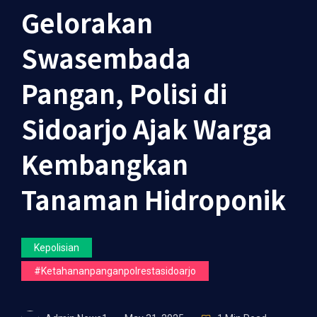
Gelorakan
Swasembada
Pangan, Polisi di
Sidoarjo Ajak Warga
Kembangkan
Tanaman Hidroponik
Kepolisian
#ketahananpanganpolrestasidoarjo