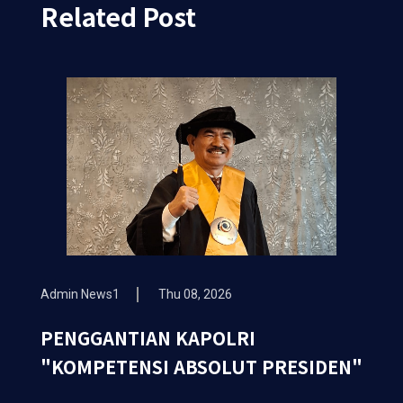
Related Post
Admin News1
Thu 08, 2026
PENGGANTIAN KAPOLRI
"KOMPETENSI ABSOLUT PRESIDEN"