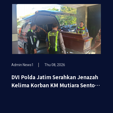
Admin News1
Thu 08, 2026
DVI Polda Jatim Serahkan Jenazah
Kelima Korban KM Mutiara Sentosa
II