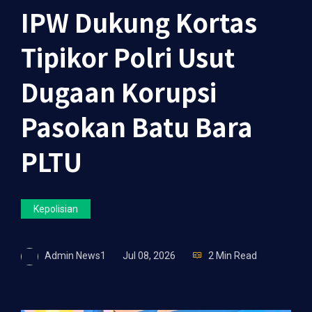
IPW Dukung Kortas
Tipikor Polri Usut
Dugaan Korupsi
Pasokan Batu Bara
PLTU
Kepolisian
Admin News1
Jul 08, 2026
2 Min Read