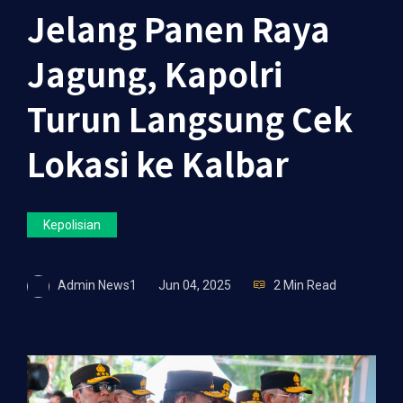
Jelang Panen Raya
Jagung, Kapolri
Turun Langsung Cek
Lokasi ke Kalbar
Kepolisian
Admin News1
Jun 04, 2025
2 Min Read