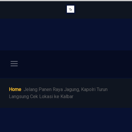
Home
Jelang Panen Raya Jagung, Kapolri Turun
Langsung Cek Lokasi ke Kalbar