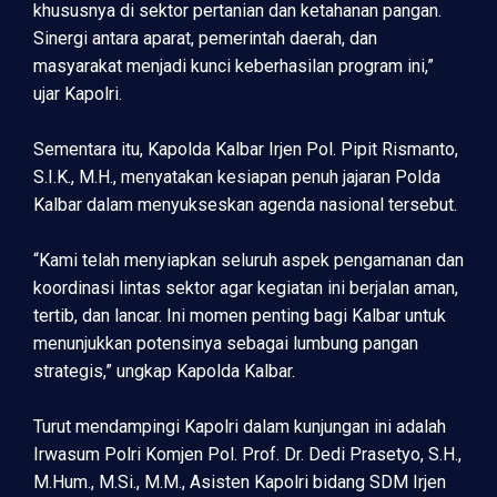
khususnya di sektor pertanian dan ketahanan pangan.
Sinergi antara aparat, pemerintah daerah, dan
masyarakat menjadi kunci keberhasilan program ini,”
ujar Kapolri.
Sementara itu, Kapolda Kalbar Irjen Pol. Pipit Rismanto,
S.I.K., M.H., menyatakan kesiapan penuh jajaran Polda
Kalbar dalam menyukseskan agenda nasional tersebut.
“Kami telah menyiapkan seluruh aspek pengamanan dan
koordinasi lintas sektor agar kegiatan ini berjalan aman,
tertib, dan lancar. Ini momen penting bagi Kalbar untuk
menunjukkan potensinya sebagai lumbung pangan
strategis,” ungkap Kapolda Kalbar.
Turut mendampingi Kapolri dalam kunjungan ini adalah
Irwasum Polri Komjen Pol. Prof. Dr. Dedi Prasetyo, S.H.,
M.Hum., M.Si., M.M., Asisten Kapolri bidang SDM Irjen