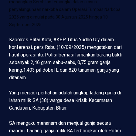
menangkap Sembilan tersangka dalam kasus
penyalahgunaan narkoba dalam Operasi Tumpas Narkoba
2025 yang dimulai pada 30 Agustus 2025 hingga 10
September 2025.
Kapolres Blitar Kota, AKBP Titus Yudho Uly dalam
konferensi, pers Rabu (10/09/2025) mengatakan dari
hasil operasi itu, Polisi berhasil amankan barang bukti
sebanyak 2,46 gram sabu-sabu, 0,75 gram ganja
kering,1.403 pil dobel L dan 820 tanaman ganja yang
ditanam.
Yang menjadi perhatian adalah ungkap ladang ganja di
lahan milik SA (38) warga desa Krisik Kecamatan
Gandusari, Kabupaten Blitar.
SA mengaku menanam dan menjual ganja secara
mandiri. Ladang ganja milik SA terbongkar oleh Polisi