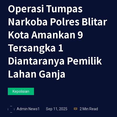
Operasi Tumpas
Narkoba Polres Blitar
Kota Amankan 9
Tersangka 1
Diantaranya Pemilik
Lahan Ganja
Kepolisian
Admin News1
Sep 11, 2025
2 Min Read