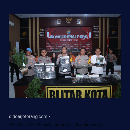
sidoarjoterang.com -
KOTA BLITAR - Polres Blitar Kota Polda Jatim berhasil