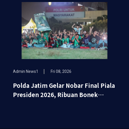
Admin News1
Fri 08, 2026
Polda Jatim Gelar Nobar Final Piala
Presiden 2026, Ribuan Bonek
Mania Dukung Persebaya dari
Lapangan...