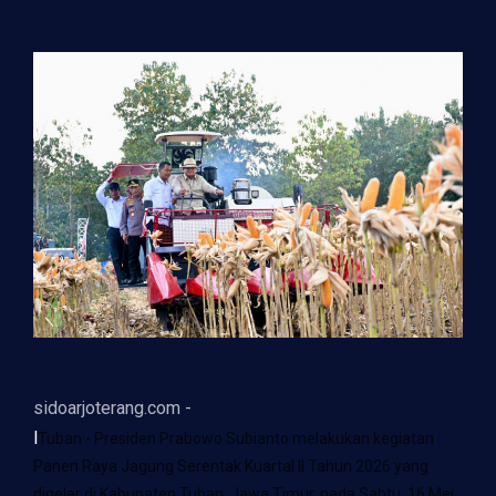
sidoarjoterang.com -
l
Tuban - Presiden Prabowo Subianto melakukan kegiatan
Panen Raya Jagung Serentak Kuartal II Tahun 2026 yang
digelar di Kabupaten Tuban, Jawa Timur, pada Sabtu, 16 Mei