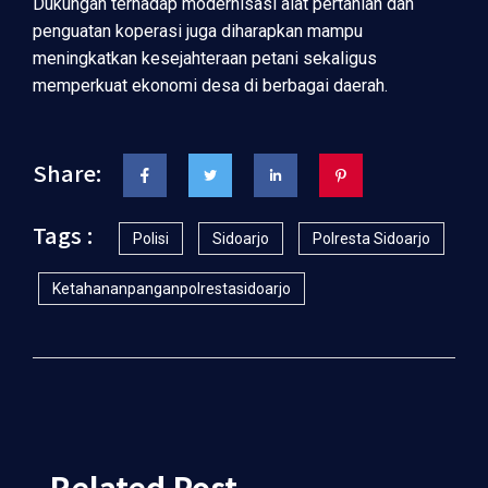
Dukungan terhadap modernisasi alat pertanian dan
penguatan koperasi juga diharapkan mampu
meningkatkan kesejahteraan petani sekaligus
memperkuat ekonomi desa di berbagai daerah.
Share:
Tags :
Polisi
Sidoarjo
Polresta Sidoarjo
Ketahananpanganpolrestasidoarjo
Related Post