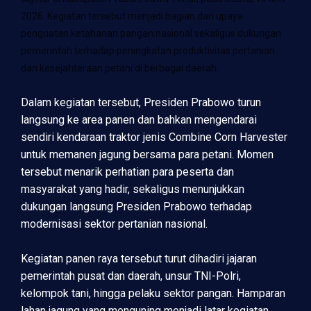
2026. Kegiatan tersebut menjadi bagian dari upaya
penguatan ketahanan pangan nasional sekaligus dukungan
pemerintah terhadap peningkatan produktivitas pertanian
dan kesejahteraan petani di berbagai daerah.
Dalam kegiatan tersebut, Presiden Prabowo turun
langsung ke area panen dan bahkan mengendarai
sendiri kendaraan traktor jenis Combine Corn Harvester
untuk memanen jagung bersama para petani. Momen
tersebut menarik perhatian para peserta dan
masyarakat yang hadir, sekaligus menunjukkan
dukungan langsung Presiden Prabowo terhadap
modernisasi sektor pertanian nasional.
Kegiatan panen raya tersebut turut dihadiri jajaran
pemerintah pusat dan daerah, unsur TNI-Polri,
kelompok tani, hingga pelaku sektor pangan. Hamparan
lahan jagung yang menguning menjadi latar kegiatan