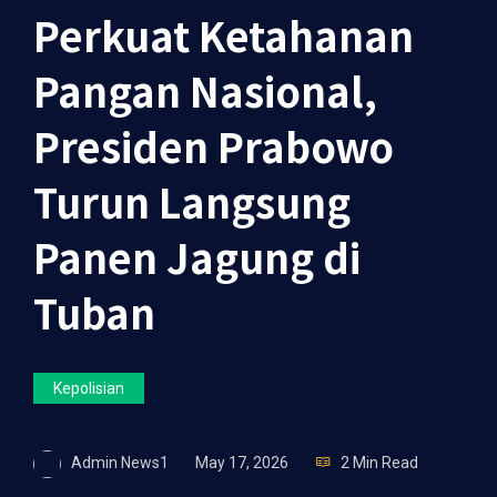
Perkuat Ketahanan
Pangan Nasional,
Presiden Prabowo
Turun Langsung
Panen Jagung di
Tuban
Kepolisian
Admin News1
May 17, 2026
2 Min Read