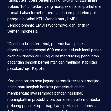
Kabupaten Tuban, panen raya dilakukan di atas lahan
seluas 101,5 hektare yang merupakan lahan perhutanan
sosial. Lahan tersebut berasal dari empat kelompok
pengelola, yakni KTH Wonolestari, LMDH
Jenggolomanik, LMDH Wonomoyo, dan lahan PT
Semen Indonesia.
“Dari luas lahan tersebut, potensi hasil panen
diperkirakan mencapai 609 ton dan seluruh hasil panen
akan dikirimkan ke Bulog guna mendukung penguatan
cadangan pangan pemerintah dan menjaga stabilitas
pasokan,” ujar Kapolri.
Kegiatan panen raya jagung serentak tersebut menjadi
salah satu langkah konkret pemerintah dalam
memperkuat swasembada pangan nasional,
meningkatkan produktivitas pertanian, serta membuka
peluang pasar ekspor bagi hasil pertanian Indonesia.