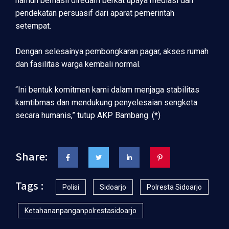
namun berhasil diredam berkat upaya mediasi dan
pendekatan persuasif dari aparat pemerintah
setempat.
Dengan selesainya pembongkaran pagar, akses rumah
dan fasilitas warga kembali normal.
“Ini bentuk komitmen kami dalam menjaga stabilitas
kamtibmas dan mendukung penyelesaian sengketa
secara humanis,” tutup AKP Bambang. (*)
Share:
Tags :
Polisi
Sidoarjo
Polresta Sidoarjo
Ketahananpanganpolrestasidoarjo