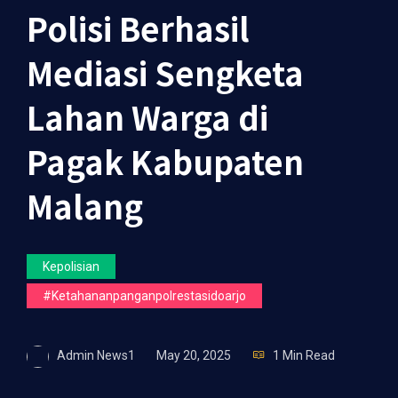
Polisi Berhasil
Mediasi Sengketa
Lahan Warga di
Pagak Kabupaten
Malang
Kepolisian
#ketahananpanganpolrestasidoarjo
Admin News1
May 20, 2025
1 Min Read