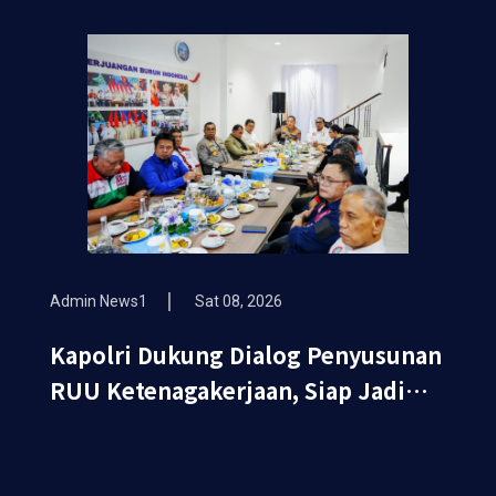
Terima Anugerah Anggota
Kehormatan
Admin News1
Sat 08, 2026
Kapolri Dukung Dialog Penyusunan
RUU Ketenagakerjaan, Siap Jadi
Jembatan Aspirasi Buruh