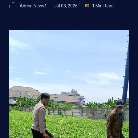
Admin News1
Jul 08, 2026
1 Min Read