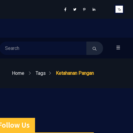
☰
Home
Tags
Ketahanan Pangan
Follow Us