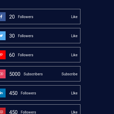
20
Like
Followers
30
Like
Followers
60
Like
Followers
5000
Subscribe
Subscribers
450
LIke
Followers
450
LIke
Followers