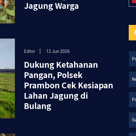
Jagung Warga
Editor
12 Jun 2026
Po
Dukung Ketahanan
Pangan, Polsek
N
Prambon Cek Kesiapan
Lahan Jagung di
Po
Bulang
S