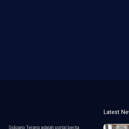
Latest N
Sidoarjo Terang adalah portal berita