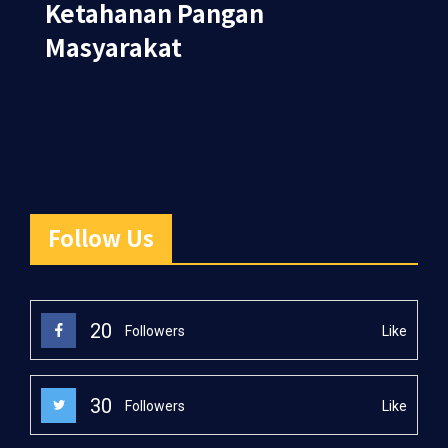
Ketahanan Pangan
Masyarakat
Follow Us
20
Like
Followers
30
Like
Followers