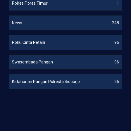
Polres Flores Timur
1
News
248
Polisi Cinta Petani
96
Swasembada Pangan
96
Ketahanan Pangan Polresta Sidoarjo
96