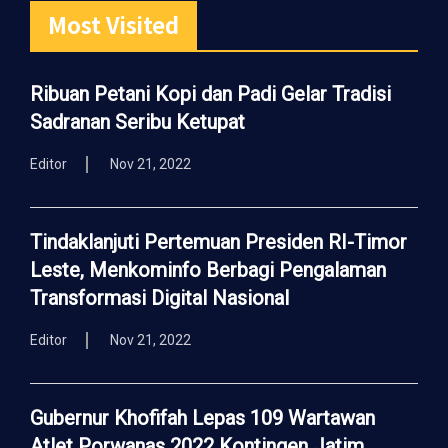
Most Visited
Ribuan Petani Kopi dan Padi Gelar Tradisi
Sadranan Seribu Ketupat
Editor
Nov 21, 2022
Tindaklanjuti Pertemuan Presiden RI-Timor
Leste, Menkominfo Berbagi Pengalaman
Transformasi Digital Nasional
Editor
Nov 21, 2022
Gubernur Khofifah Lepas 109 Wartawan
Atlet Porwanas 2022 Kontingen Jatim