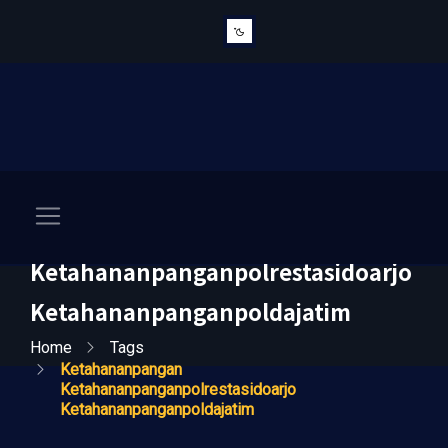
Ketahananpangan
Ketahananpanganpolrestasidoarjo
Ketahananpanganpoldajatim
Home
Tags
Ketahananpangan
Ketahananpanganpolrestasidoarjo
Ketahananpanganpoldajatim