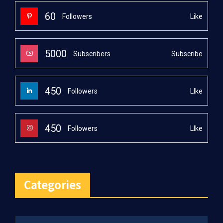
60
Like
Followers
5000
Subscribe
Subscribers
450
LIke
Followers
450
LIke
Followers
Categories