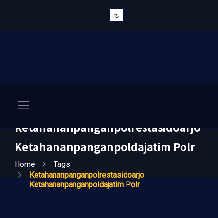
Ketahananpanganpolrestasidoarjo
Ketahananpanganpoldajatim Polr
Home
Tags
Ketahananpanganpolrestasidoarjo
Ketahananpanganpoldajatim Polr