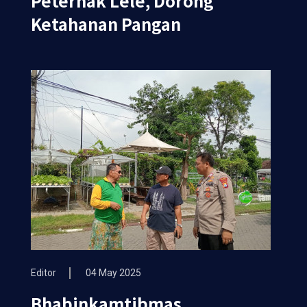
Peternak Lele, Dorong
Ketahanan Pangan
Editor
04 May 2025
Bhabinkamtibmas