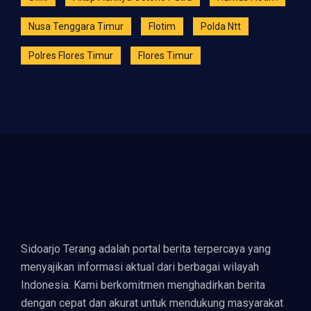
Nusa Tenggara Timur
Flotim
Polda Ntt
Polres Flores Timur
Flores Timur
Sidoarjo Terang adalah portal berita terpercaya yang
menyajikan informasi aktual dari berbagai wilayah
Indonesia. Kami berkomitmen menghadirkan berita
dengan cepat dan akurat untuk mendukung masyarakat