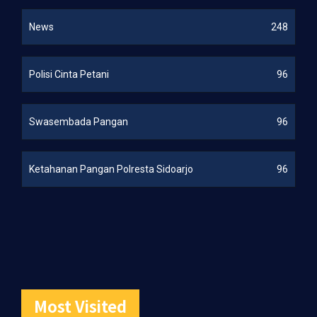
News
248
Polisi Cinta Petani
96
Swasembada Pangan
96
Ketahanan Pangan Polresta Sidoarjo
96
Most Visited