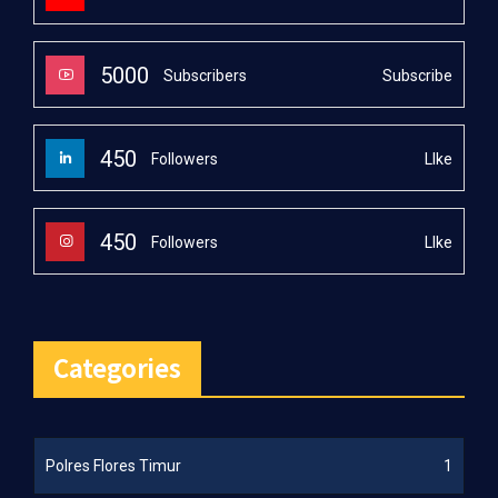
5000
Subscribe
Subscribers
450
LIke
Followers
450
LIke
Followers
Categories
Polres Flores Timur
1