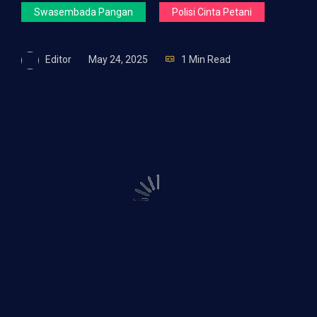
Swasembada Pangan
Polisi Cinta Petani
Editor
May 24, 2025
1 Min Read