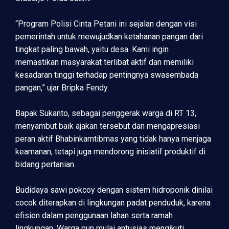
“Program Polisi Cinta Petani ini sejalan dengan visi
pemerintah untuk mewujudkan ketahanan pangan dari
tingkat paling bawah, yaitu desa. Kami ingin
memastikan masyarakat terlibat aktif dan memiliki
kesadaran tinggi terhadap pentingnya swasembada
pangan,” ujar Bripka Fendy.
Bapak Sukanto, sebagai penggerak warga di RT 13,
menyambut baik ajakan tersebut dan mengapresiasi
peran aktif Bhabinkamtibmas yang tidak hanya menjaga
keamanan, tetapi juga mendorong inisiatif produktif di
bidang pertanian.
Budidaya sawi pokcoy dengan sistem hidroponik dinilai
cocok diterapkan di lingkungan padat penduduk, karena
efisien dalam penggunaan lahan serta ramah
lingkungan. Warga pun mulai antusias mengikuti