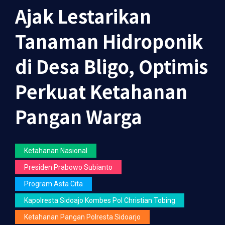
Ajak Lestarikan
Tanaman Hidroponik
di Desa Bligo, Optimis
Perkuat Ketahanan
Pangan Warga
Ketahanan Nasional
Presiden Prabowo Subianto
Program Asta Cita
Kapolresta Sidoajo Kombes Pol Christian Tobing
Ketahanan Pangan Polresta Sidoarjo