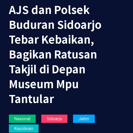
AJS dan Polsek
Buduran Sidoarjo
Tebar Kebaikan,
Bagikan Ratusan
Takjil di Depan
Museum Mpu
Tantular
Nasional
Sidoarjo
Jatim
Kepolisian