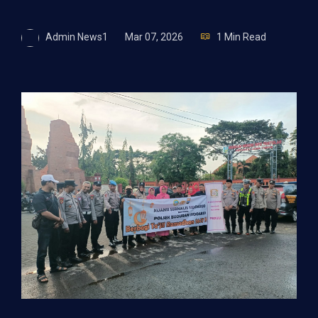
Admin News1
Mar 07, 2026
1 Min Read