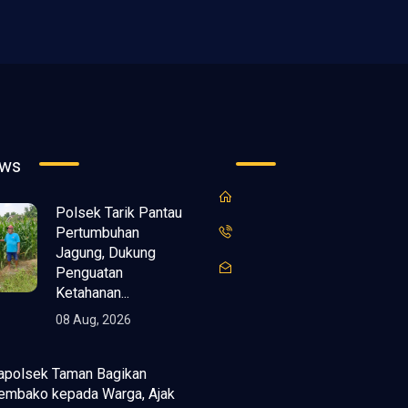
ews
Polsek Tarik Pantau
Pertumbuhan
Jagung, Dukung
Penguatan
Ketahanan...
08 Aug, 2026
apolsek Taman Bagikan
embako kepada Warga, Ajak