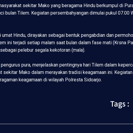
asyarakat sekitar Mako yang beragama Hindu berkumpul di Pura 
ci bulan Tilem. Kegiatan persembahyangan dimulai pukul 07.00 W
 umat Hindu, dirayakan sebagai bentuk pengabdian dan permohona
em ini terjadi setiap malam saat bulan dalam fase mati (Krsna 
sebagai pelebur segala kekotoran (mala).
 pengurus pura, menjelaskan pentingnya hari Tilem dalam keperc
t sekitar Mako dalam merayakan tradisi keagamaan ini. Kegiatan 
ragaman keagamaan di wilayah Polresta Sidoarjo.
Tags :