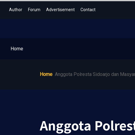
Author
Forum
Advertisement
Contact
Home
Home
Anggota Polresta Sidoarjo dan Masyara
Anggota Polres