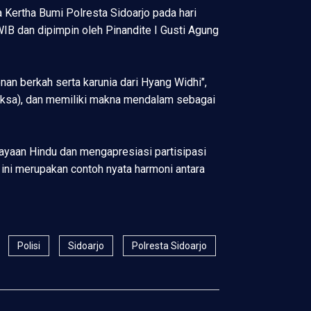
Kertha Bumi Polresta Sidoarjo pada hari
IB dan dipimpin oleh Pinandite I Gusti Agung
n berkah serta karunia dari Hyang Widhi",
Paksa), dan memiliki makna mendalam sebagai
ayaan Hindu dan mengapresiasi partisipasi
ini merupakan contoh nyata harmoni antara
Polisi
Sidoarjo
Polresta Sidoarjo