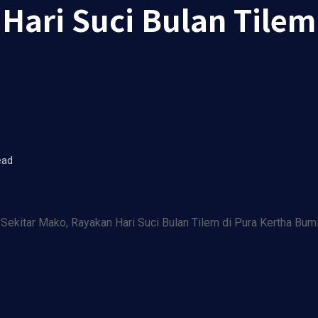
Hari Suci Bulan Tilem
ead