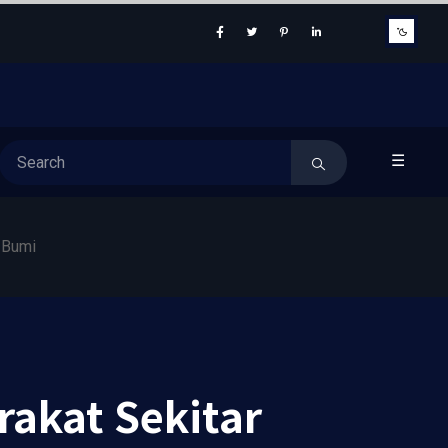
☰
 Bumi
rakat Sekitar