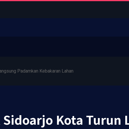
 Langsung Padamkan Kebakaran Lahan
 Sidoarjo Kota Turun