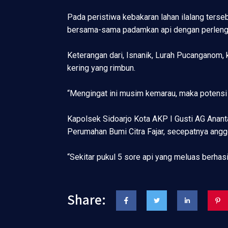
Pada peristiwa kebakaran lahan ilalang terse
bersama-sama padamkan api dengan perleng
Keterangan dari, Isnanik, Lurah Pucanganom, k
kering yang rimbun.
“Mengingat ini musim kemarau, maka potensi 
Kapolsek Sidoarjo Kota AKP I Gusti AG Anant
Perumahan Bumi Citra Fajar, secepatnya angg
“Sekitar pukul 5 sore api yang meluas berhasi
Share: