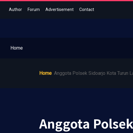
Author
Forum
Advertisement
Contact
Home
Home
Anggota Polsek Sidoarjo Kota Turun
Anggota Polsek