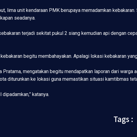
but, lima unit kendaraan PMK berupaya memadamkan kebakaran. Se
kapan seadanya.
ebakaran terjadi sekitat pukul 2 siang kemudian api dengan cepat
kebakaran begitu membahayakan. Apalagi lokasi kebakaran yang
a Pratama, mengatakan begitu mendapatkan laporan dari warga a
ota diturunkan ke lokasi guna memastikan situasi kamtibmas tet
l dipadamkan,” katanya.
Tags :