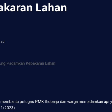
akaran Lahan
ead
ng membantu petugas PMK Sidoarjo dan warga memadamkan api ya
11/2023).