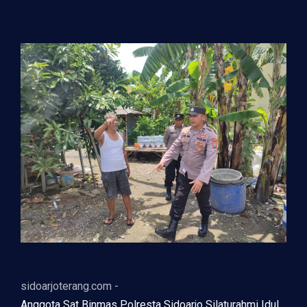
sidoarjoterang.com -
Anggota Sat Binmas Polresta Sidoarjo Silaturahmi Idul