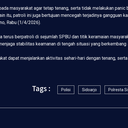
da masyarakat agar tetap tenang, serta tidak melakukan panic buy
n itu, patroli ini juga bertujuan mencegah terjadinya gangguan k
no, Rabu (1/4/2026).
uga terus berpatroli di sejumlah SPBU dan titik keramaian masyar
njaga stabilitas keamanan di tengah situasi yang berkembang se
akat dapat menjalankan aktivitas sehari-hari dengan tenang, sert
Tags :
Polisi
Sidoarjo
Polresta S