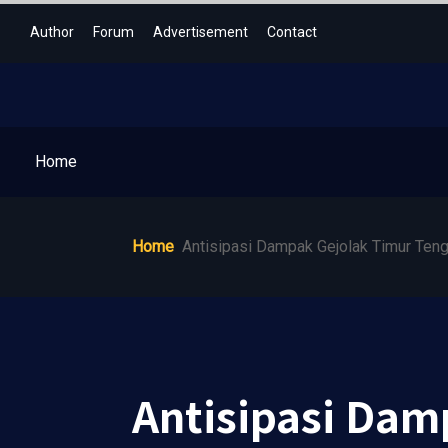
Author
Forum
Advertisement
Contact
Home
Home
Antisipasi Dampak Gejolak Timur Teng
Antisipasi Dam