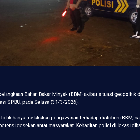
kelangkaan Bahan Bakar Minyak (BBM) akibat situasi geopolitik di
okasi SPBU, pada Selasa (31/3/2026).
n tidak hanya melakukan pengawasan terhadap distribusi BBM, na
tensi gesekan antar masyarakat. Kehadiran polisi di lokasi di