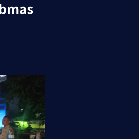
ibmas