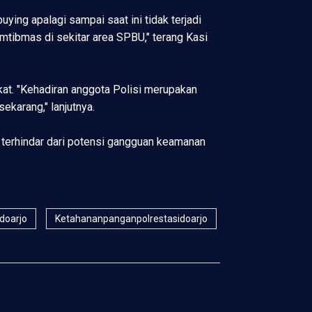
ing apalagi sampai saat ini tidak terjadi
amtibmas di sekitar area SPBU," terang Kasi
akat. "Kehadiran anggota Polisi merupakan
karang," lanjutnya.
a terhindar dari potensi gangguan keamanan
idoarjo
Ketahananpanganpolrestasidoarjo