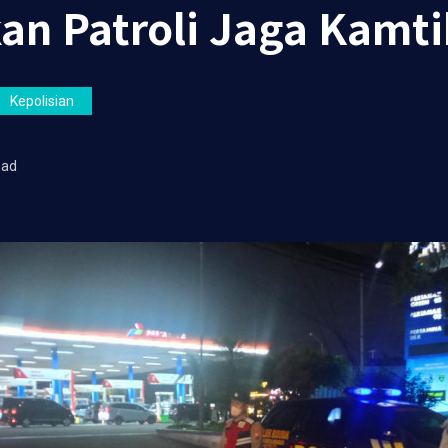
kan Patroli Jaga Kamt
Kepolisian
ead