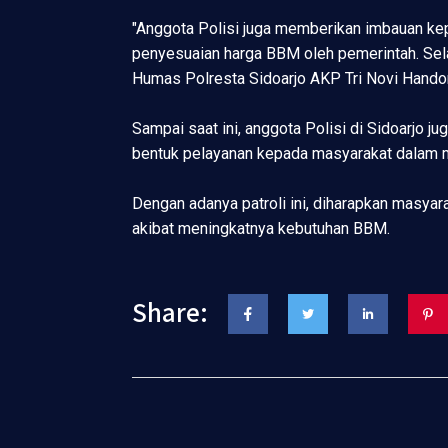
"Anggota Polisi juga memberikan imbauan kepa
penyesuaian harga BBM oleh pemerintah. Selai
Humas Polresta Sidoarjo AKP Tri Novi Hando
Sampai saat ini, anggota Polisi di Sidoarjo j
bentuk pelayanan kepada masyarakat dalam me
Dengan adanya patroli ini, diharapkan masyar
akibat meningkatnya kebutuhan BBM.
Share: