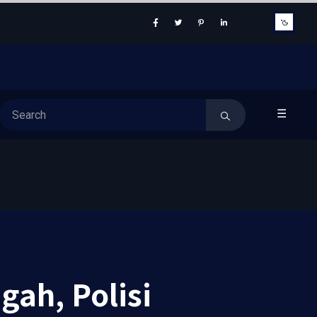
☰
gah, Polisi