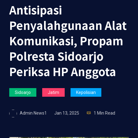
Antisipasi
Penyalahgunaan Alat
Komunikasi, Propam
Polresta Sidoarjo
Periksa HP Anggota
Sidoarjo
Jatim
Kepolisian
Admin News1
Jan 13, 2025
1 Min Read