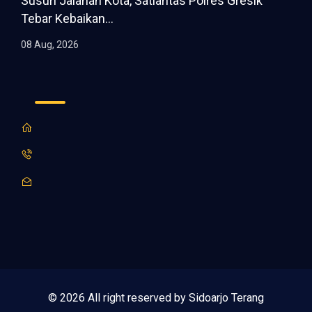
Susuri Jalanan Kota, Satlantas Polres Gresik
Tebar Kebaikan...
08 Aug, 2026
© 2026 All right reserved by Sidoarjo Terang