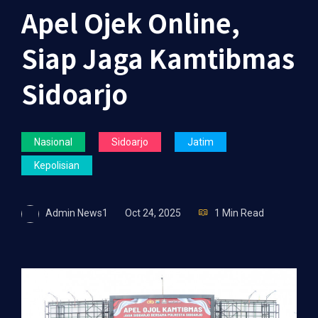
Apel Ojek Online,
Siap Jaga Kamtibmas
Sidoarjo
Nasional
Sidoarjo
Jatim
Kepolisian
Admin News1
Oct 24, 2025
1 Min Read