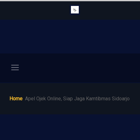
Home
Apel Ojek Online, Siap Jaga Kamtibmas Sidoarjo