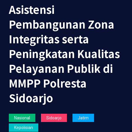
Asistensi
Pembangunan Zona
Integritas serta
Peningkatan Kualitas
Pelayanan Publik di
MMPP Polresta
Sidoarjo
Nasional
Sidoarjo
Jatim
Kepolisian