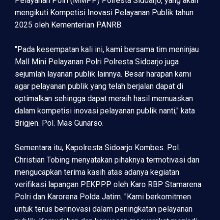
Pelayanan Polri (MMPP) Polresta Sidoarjo, yang akan
mengikuti Kompetisi Inovasi Pelayanan Publik tahun
2025 oleh Kementerian PANRB.
"Pada kesempatan kali ini, kami bersama tim meninjau
Mall Mini Pelayanan Polri Polresta Sidoarjo juga
sejumlah layanan publik lainnya. Besar harapan kami
agar pelayanan publik yang telah berjalan dapat di
optimalkan sehingga dapat meraih hasil memuaskan
dalam kompetisi inovasi pelayanan publik nanti," kata
Brigjen. Pol. Mas Gunarso.
Sementara itu, Kapolresta Sidoarjo Kombes. Pol.
Christian Tobing menyatakan pihaknya termotivasi dan
mengucapkan terima kasih atas adanya kegiatan
verifikasi lapangan PEKPPP oleh Karo RBP Stamarena
Polri dan Karorena Polda Jatim. "Kami berkomitmen
untuk terus berinovasi dalam peningkatan pelayanan