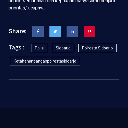
publik. Kemudahan dan kepuasan masyarakat menjadi
prioritas," ucapnya.
Share:
Tags :
Polisi
Sidoarjo
Polresta Sidoarjo
Ketahananpanganpolrestasidoarjo