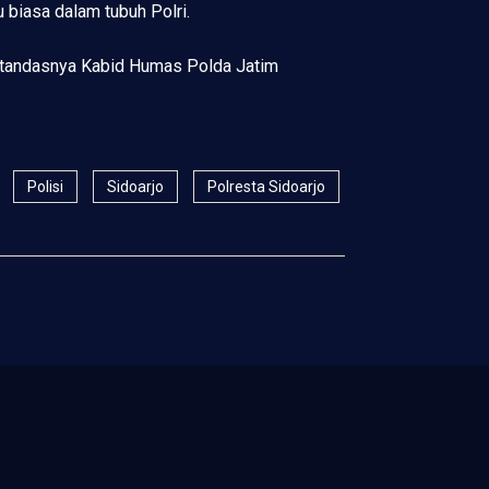
biasa dalam tubuh Polri.
," tandasnya Kabid Humas Polda Jatim
Polisi
Sidoarjo
Polresta Sidoarjo