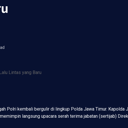
ru
ead
Polri kembali bergulir di lingkup Polda Jawa Timur. Kapolda J
emimpin langsung upacara serah terima jabatan (sertijab) Direkt