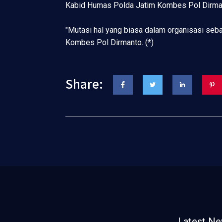
Kabid Humas Polda Jatim Kombes Pol Dirmant
"Mutasi hal yang biasa dalam organisasi seba
Kombes Pol Dirmanto. (*)
Share:
Latest N