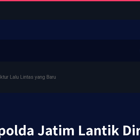
ktur Lalu Lintas yang Baru
polda Jatim Lantik Di