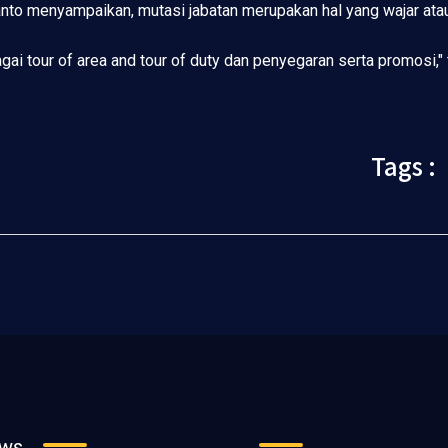
o menyampaikan, mutasi jabatan merupakan hal yang wajar atau 
gai tour of area and tour of duty dan penyegaran serta promosi
Tags :
ews