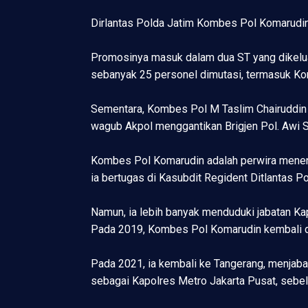
Dirlantas Polda Jatim Kombes Pol Komarudin 
Promosinya masuk dalam dua ST yang dikelu
sebanyak 25 personel dimutasi, termasuk Ko
Sementara, Kombes Pol M Taslim Chairuddin
wagub Akpol menggantikan Brigjen Pol. Awi 
Kombes Pol Komarudin adalah perwira menenga
ia bertugas di Kasubdit Regident Ditlantas P
Namun, ia lebih banyak menduduki jabatan Kap
Pada 2019, Kombes Pol Komarudin kembali di
Pada 2021, ia kembali ke Tangerang, menjab
sebagai Kapolres Metro Jakarta Pusat, sebel