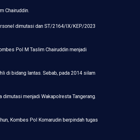
im Chairuddin.
rsonel dimutasi dan ST/2164/IX/KEP./2023
ombes Pol M Taslim Chairuddin menjadi
li di bidang lantas. Sebab, pada 2014 silam
ia dimutasi menjadi Wakapolresta Tangerang.
tahun, Kombes Pol Komarudin berpindah tugas