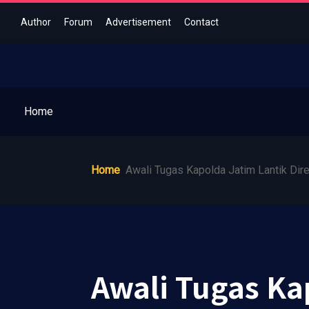
Author
Forum
Advertisement
Contact
Home
Home
Awali Tugas Kapolda Jatim Lantik Dire
Awali Tugas Ka