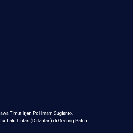
awa Timur Irjen Pol Imam Sugianto,
ur Lalu Lintas (Dirlantas) di Gedung Patuh