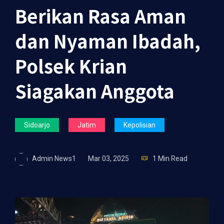
Berikan Rasa Aman
dan Nyaman Ibadah,
Polsek Krian
Siagakan Anggota
Sidoarjo
Jatim
Kepolisian
Admin News1
Mar 03, 2025
1 Min Read