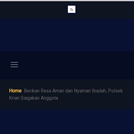
Home
Berikan Rasa Aman dan Nyaman Ibadah, Polsek
Krian Siagakan Anggota