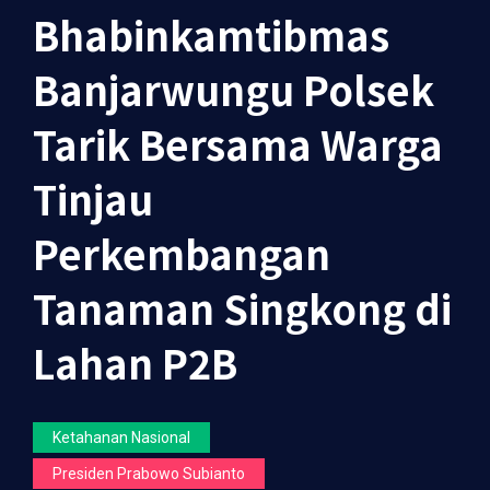
Bhabinkamtibmas
Banjarwungu Polsek
Tarik Bersama Warga
Tinjau
Perkembangan
Tanaman Singkong di
Lahan P2B
Ketahanan Nasional
Presiden Prabowo Subianto