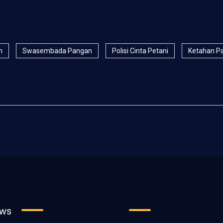
n
Swasembada Pangan
Polisi Cinta Petani
Ketahan Pa
ews