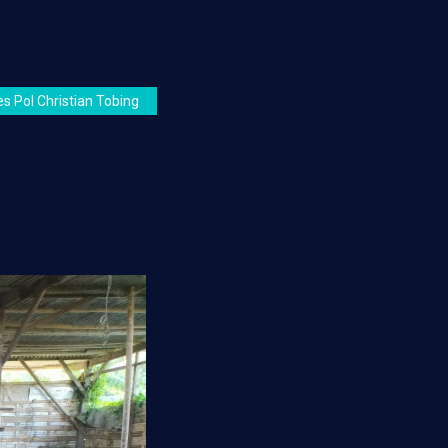
s Pol Christian Tobing