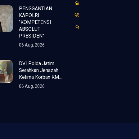
PENGGANTIAN
KAPOLRI
"KOMPETENSI
ABSOLUT
PRESIDEN"
06 Aug, 2026
DVI Polda Jatim
Serahkan Jenazah
Kelima Korban KM...
06 Aug, 2026
© 2026 All right reserved by Sidoarjo Terang