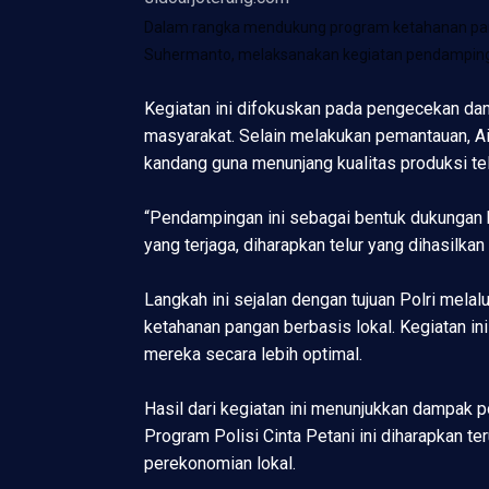
Dalam rangka mendukung program ketahanan panga
Suhermanto, melaksanakan kegiatan pendampinga
Kegiatan ini difokuskan pada pengecekan dan
masyarakat. Selain melakukan pemantauan, A
kandang guna menunjang kualitas produksi te
“Pendampingan ini sebagai bentuk dukungan 
yang terjaga, diharapkan telur yang dihasilkan
Langkah ini sejalan dengan tujuan Polri mela
ketahanan pangan berbasis lokal. Kegiatan i
mereka secara lebih optimal.
Hasil dari kegiatan ini menunjukkan dampak p
Program Polisi Cinta Petani ini diharapkan 
perekonomian lokal.