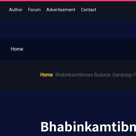
Author
Forum
Advertisement
Contact
Home
Home
Bhabinkamtibmas Buduran Dampingi P
Bhabinkamtibm