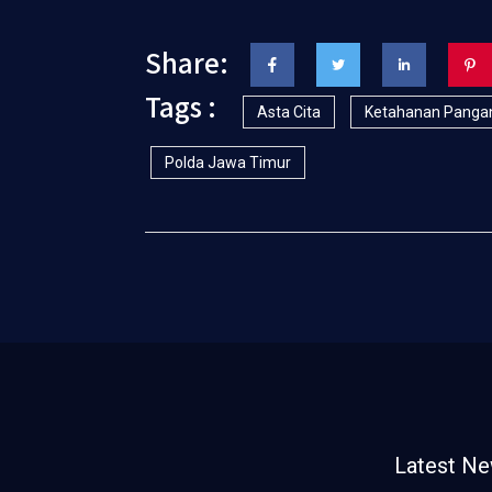
Share:
Tags :
Asta Cita
Ketahanan Panga
Polda Jawa Timur
Latest N