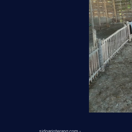
sidoarjoterang.com -