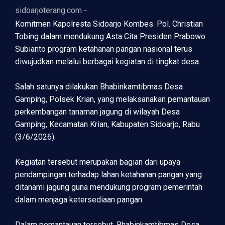
sidoarjoterang.com -
Komitmen Kapolresta Sidoarjo Kombes. Pol. Christian
Tobing dalam mendukung Asta Cita Presiden Prabowo
Subianto program ketahanan pangan nasional terus
diwujudkan melalui berbagai kegiatan di tingkat desa.
Salah satunya dilakukan Bhabinkamtibmas Desa
Gamping, Polsek Krian, yang melaksanakan pemantauan
perkembangan tanaman jagung di wilayah Desa
Gamping, Kecamatan Krian, Kabupaten Sidoarjo, Rabu
(3/6/2026).
Kegiatan tersebut merupakan bagian dari upaya
pendampingan terhadap lahan ketahanan pangan yang
ditanami jagung guna mendukung program pemerintah
dalam menjaga ketersediaan pangan.
Dalam pemantauan tersebut, Bhabinkamtibmas Desa