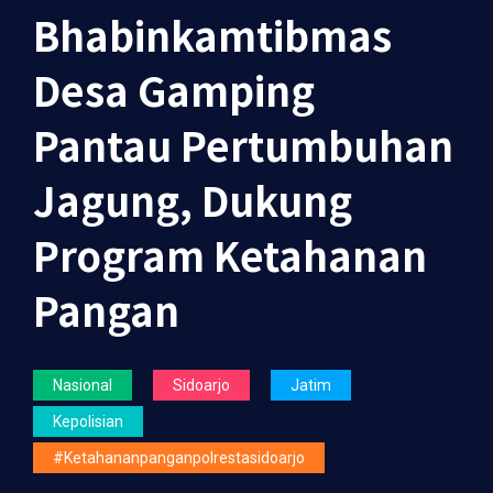
Bhabinkamtibmas
Desa Gamping
Pantau Pertumbuhan
Jagung, Dukung
Program Ketahanan
Pangan
Nasional
Sidoarjo
Jatim
Kepolisian
#ketahananpanganpolrestasidoarjo