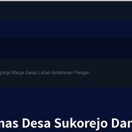
ingi Warga Garap Lahan Ketahanan Pangan
as Desa Sukorejo Da