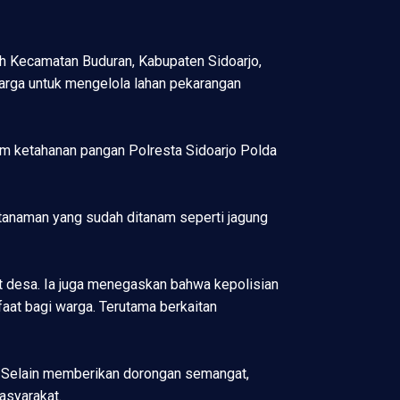
ah Kecamatan Buduran, Kabupaten Sidoarjo,
arga untuk mengelola lahan pekarangan
ram ketahanan pangan Polresta Sidoarjo Polda
tanaman yang sudah ditanam seperti jagung
t desa. Ia juga menegaskan bahwa kepolisian
at bagi warga. Terutama berkaitan
. Selain memberikan dorongan semangat,
asyarakat.