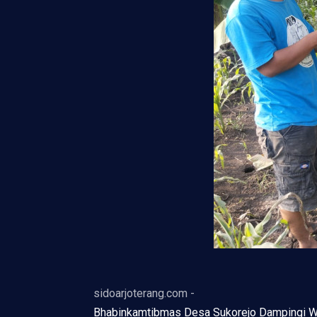
sidoarjoterang.com -
Bhabinkamtibmas Desa Sukorejo Dampingi 