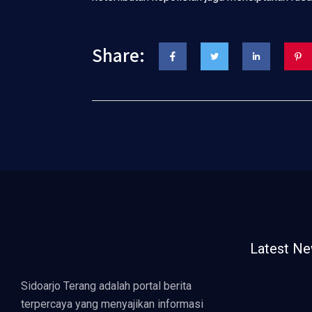
Share:
Latest N
Sidoarjo Terang adalah portal berita
terpercaya yang menyajikan informasi