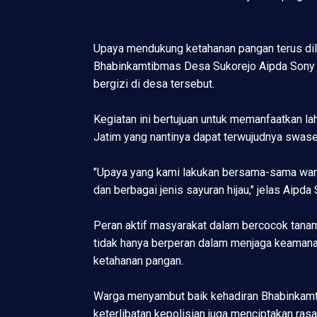
Upaya mendukung ketahanan pangan terus dila
Bhabinkamtibmas Desa Sukorejo Aipda Sony H
bergizi di desa tersebut.
Kegiatan ini bertujuan untuk memanfaatkan l
Jatim yang nantinya dapat terwujudnya swas
"Upaya yang kami lakukan bersama-sama warg
dan berbagai jenis sayuran hijau," jelas Aipd
Peran aktif masyarakat dalam bercocok tanam
tidak hanya berperan dalam menjaga keamana
ketahanan pangan.
Warga menyambut baik kehadiran Bhabinkamti
keterlibatan kepolisian juga menciptakan ra