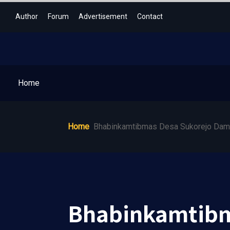
Author
Forum
Advertisement
Contact
Home
Home
Bhabinkamtibmas Desa Sukorejo Damp
Bhabinkamtibm