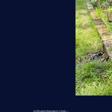
sidoarjoterang.com -