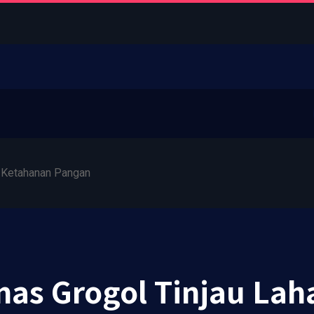
 Ketahanan Pangan
as Grogol Tinjau Lah