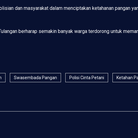
olisian dan masyarakat dalam menciptakan ketahanan pangan yang 
Tulangan berharap semakin banyak warga terdorong untuk mema
n
Swasembada Pangan
Polisi Cinta Petani
Ketahan Pa