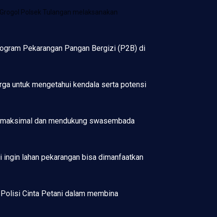
Grogol Polsek Tulangan melaksanakan
rogram Pekarangan Pangan Bergizi (P2B) di
rga untuk mengetahui kendala serta potensi
ebih maksimal dan mendukung swasembada
 ingin lahan pekarangan bisa dimanfaatkan
n Polisi Cinta Petani dalam membina