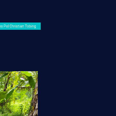
s Pol Christian Tobing