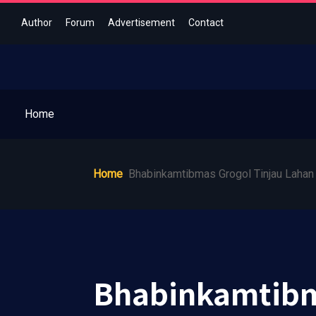
Author
Forum
Advertisement
Contact
Home
Home
Bhabinkamtibmas Grogol Tinjau Lahan
Bhabinkamtibm