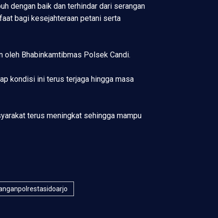
uh dengan baik dan terhindar dari serangan
aat bagi kesejahteraan petani serta
an oleh Bhabinkamtibmas Polsek Candi.
p kondisi ini terus terjaga hingga masa
 masyarakat terus meningkat sehingga mampu
nganpolrestasidoarjo