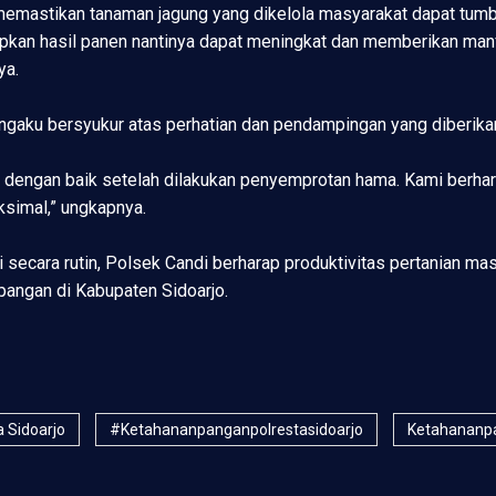
 memastikan tanaman jagung yang dikelola masyarakat dapat tumb
pkan hasil panen nantinya dapat meningkat dan memberikan manf
ya.
engaku bersyukur atas perhatian dan pendampingan yang diberik
h dengan baik setelah dilakukan penyemprotan hama. Kami berhara
ksimal,” ungkapnya.
ani secara rutin, Polsek Candi berharap produktivitas pertanian
angan di Kabupaten Sidoarjo.
a Sidoarjo
#ketahananpanganpolrestasidoarjo
Ketahananpa