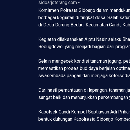
sidoarjoterang.com -
Komitmen Polresta Sidoarjo dalam mendukung
berbagai kegiatan di tingkat desa. Salah s
di Desa Durung Bedug, Kecamatan Candi, Kabu
Kegiatan dilaksanakan Aiptu Nasir selaku Bh
Bedugdowo, yang menjadi bagian dari progra
Selain mengecek kondisi tanaman jagung, pe
memastikan proses budidaya berjalan optima
swasembada pangan dan menjaga ketersedia
Dari hasil pemantauan di lapangan, tanaman 
sangat baik dan menunjukkan perkembangan y
Kapolsek Candi Kompol Septiawan Adi Priha
bentuk dukungan Kapolresta Sidoarjo Kombes. 