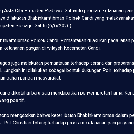
 Asta Cita Presiden Prabowo Subianto program ketahanan panga
atunya dilakukan Bhabinkamtibmas Polsek Candi yang melaksana
paten Sidoarjo, Sabtu (6/6/2026).
abinkamtibmas Polsek Candi. Pemantauan dilakukan pada lahan pe
m ketahanan pangan di wilayah Kecamatan Candi.
tugas juga melakukan pemantauan terhadap sarana dan prasara
l. Langkah ini dilakukan sebagai bentuk dukungan Polri terhad
an bahan pangan masyarakat.
jagung diketahui baru saja mendapatkan penyemprotan hama. Kond
ang positif.
rtono mengatakan bahwa keterlibatan Bhabinkamtibmas dalam p
Pol. Christian Tobing terhadap program ketahanan pangan yang m