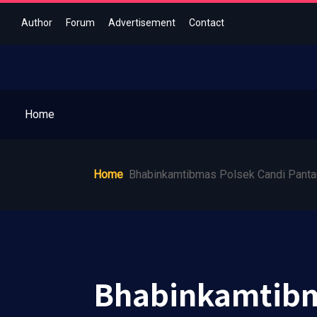
Author
Forum
Advertisement
Contact
Home
Home
Bhabinkamtibmas Polsek Candi Panta
Bhabinkamtibm