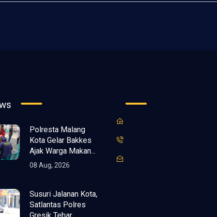
ews
Polresta Malang
Kota Gelar Bakkes
Ajak Warga Makan...
08 Aug, 2026
Susuri Jalanan Kota,
Satlantas Polres
Gresik Tebar