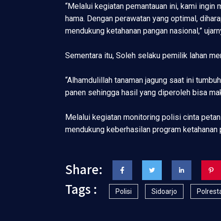
“Melalui kegiatan pemantauan ini, kami ingin
hama. Dengan perawatan yang optimal, dihara
mendukung ketahanan pangan nasional,” ujarn
Sementara itu, Soleh selaku pemilik lahan m
“Alhamdulillah tanaman jagung saat ini tumbu
panen sehingga hasil yang diperoleh bisa ma
Melalui kegiatan monitoring polisi cinta pet
mendukung keberhasilan program ketahanan p
Share:
Tags :
Polisi
Sidoarjo
Polrest