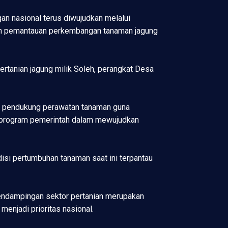
n nasional terus diwujudkan melalui
kan pemantauan perkembangan tanaman jagung
rtanian jagung milik Soleh, perangkat Desa
na pendukung perawatan tanaman guna
ap program pemerintah dalam mewujudkan
isi pertumbuhan tanaman saat ini terpantau
endampingan sektor pertanian merupakan
enjadi prioritas nasional.