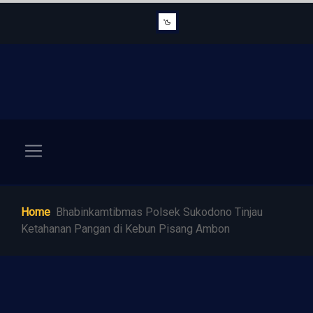
Home
Bhabinkamtibmas Polsek Sukodono Tinjau
Ketahanan Pangan di Kebun Pisang Ambon