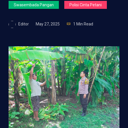
Swasembada Pangan
Polisi Cinta Petani
Editor
May 27, 2025
1 Min Read