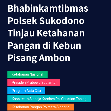
Bhabinkamtibmas
Polsek Sukodono
Tinjau Ketahanan
Pangan di Kebun
Pisang Ambon
Ketahanan Nasional
Presiden Prabowo Subianto
Program Asta Cita
Kapolresta Sidoajo Kombes Pol Christian Tobing
Ketahanan Pangan Polresta Sidoarjo