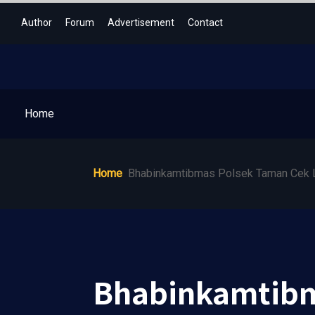
Author
Forum
Advertisement
Contact
Home
Home
Bhabinkamtibmas Polsek Taman Cek L
Bhabinkamtibm