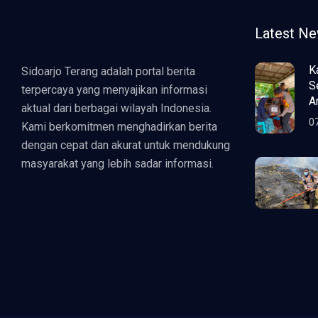
Latest N
K
Sidoarjo Terang adalah portal berita
S
terpercaya yang menyajikan informasi
A
aktual dari berbagai wilayah Indonesia.
0
Kami berkomitmen menghadirkan berita
dengan cepat dan akurat untuk mendukung
masyarakat yang lebih sadar informasi.