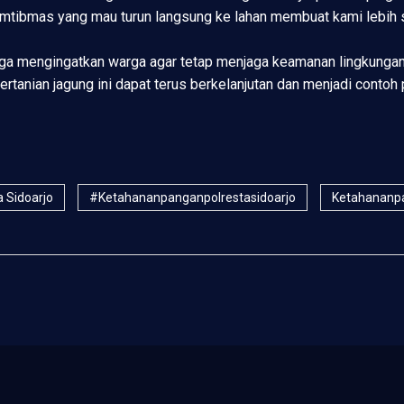
mtibmas yang mau turun langsung ke lahan membuat kami lebih 
uga mengingatkan warga agar tetap menjaga keamanan lingkungan
ertanian jagung ini dapat terus berkelanjutan dan menjadi contoh 
a Sidoarjo
#ketahananpanganpolrestasidoarjo
Ketahananpa