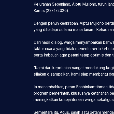
Kelurahan Sepanjang, Aiptu Mujiono, turun l
Kamis (22/1/2026).
Dengan penuh keakraban, Aiptu Mujiono berdi
yang dihadapi selama masa tanam. Kehadirann
Dari hasil dialog, warga menyampaikan bahwa
faktor cuaca yang tidak menentu serta kebut
serta imbauan agar petani tetap optimis dan 
“Kami dari kepolisian sangat mendukung kegia
silakan disampaikan, kami siap membantu dan
Ia menambahkan, peran Bhabinkamtibmas tida
program pemerintah, khususnya ketahanan pa
meningkatkan kesejahteraan warga sekaligus 
Sementara itu, Agus, salah satu petani meng