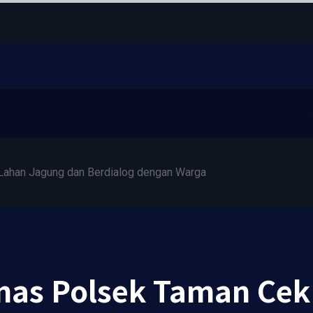
ahan Jagung dan Berdialog dengan Warga
as Polsek Taman Cek