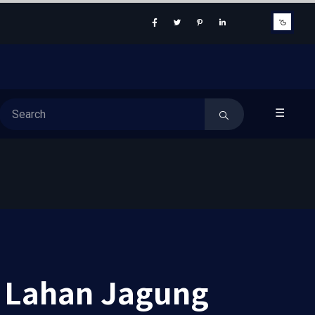
☰
 Lahan Jagung