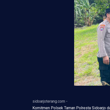
sidoarjoterang.com -
Komitmen Polsek Taman Polresta Sidoarjo da