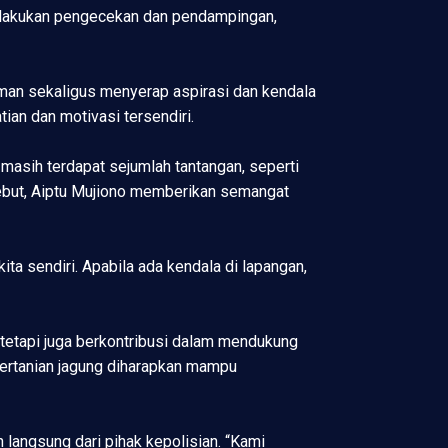
melakukan pengecekan dan pendampingan,
aman sekaligus menyerap aspirasi dan kendala
an dan motivasi tersendiri.
asih terdapat sejumlah tantangan, seperti
sebut, Aiptu Mujiono memberikan semangat
ta sendiri. Apabila ada kendala di lapangan,
tetapi juga berkontribusi dalam mendukung
ertanian jagung diharapkan mampu
langsung dari pihak kepolisian. “Kami