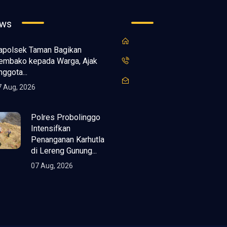
ews
apolsek Taman Bagikan
embako kepada Warga, Ajak
nggota...
7 Aug, 2026
Polres Probolinggo
Intensifkan
Penanganan Karhutla
di Lereng Gunung...
07 Aug, 2026