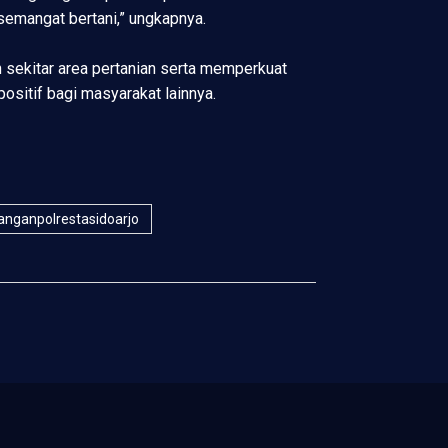
semangat bertani,” ungkapnya.
 sekitar area pertanian serta memperkuat
positif bagi masyarakat lainnya.
nganpolrestasidoarjo