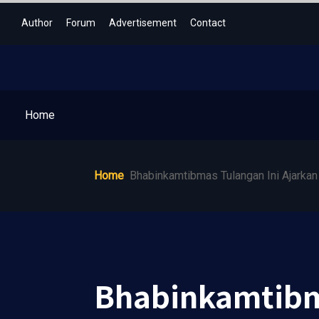
Author
Forum
Advertisement
Contact
Home
Home
Bhabinkamtibmas Tulangan Ini Ajarkan
Bhabinkamtibma