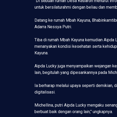
"Di sebuah rumah Desa Kebaron menurut infor
untuk bersilaturahmi dengan beliau dan memb
Datang ke rumah Mbah Kayuna, Bhabinkamtibma
Adarra Nessya Putri.
Tiba di rumah Mbah Kayuna kemudian Aipda L
menanyakan kondisi kesehatan serta kehidup
Kayuna.
Aipda Lucky juga menyampaikan wejangan kepa
lain, begitulah yang dipesankannya pada Miche
Ia berharap melalui upaya seperti demikian, 
digitalisasi.
Michellina, putri Aipda Lucky mengaku senan
berbuat baik dengan orang lain," ungkapnya.