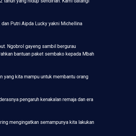
 tahun yang hidup sendirian. Kami datangi
dan Putri Aipda Lucky yakni Michellina
ut. Ngobrol gayeng sambil bergurau
yerahkan bantuan paket sembako kepada Mbah
pun yang kita mampu untuk membantu orang
 derasnya pengaruh kenakalan remaja dan era
sering mengingatkan semampunya kita lakukan