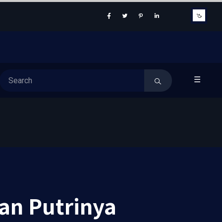
☰
an Putrinya