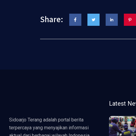
Share:
Latest N
Sidoarjo Terang adalah portal berita
terpercaya yang menyajikan informasi
aktual dari berbagai wilayah Indonesia.