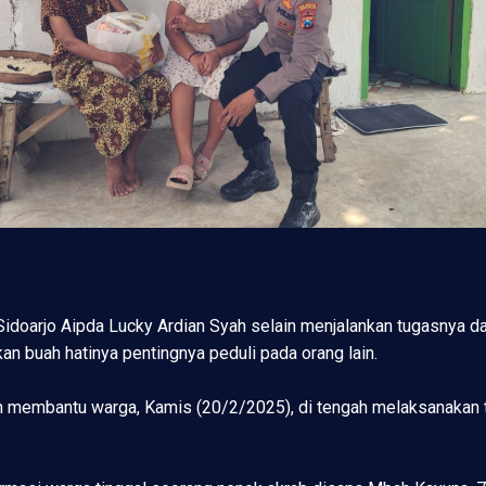
idoarjo Aipda Lucky Ardian Syah selain menjalankan tugasnya 
an buah hatinya pentingnya peduli pada orang lain.
n membantu warga, Kamis (20/2/2025), di tengah melaksanakan t