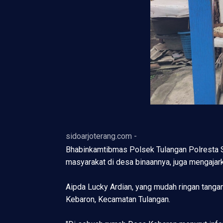
sidoarjoterang.com -
Bhabinkamtibmas Polsek Tulangan Polresta S
masyarakat di desa binaannya, juga mengajark
Aipda Lucky Ardian, yang mudah ringan tanga
Kebaron, Kecamatan Tulangan.