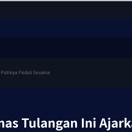
 Putrinya Peduli Sesama
s Tulangan Ini Ajark