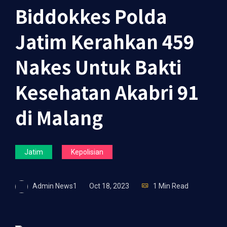
Biddokkes Polda
Jatim Kerahkan 459
Nakes Untuk Bakti
Kesehatan Akabri 91
di Malang
Jatim
Kepolisian
Admin News1
Oct 18, 2023
1 Min Read