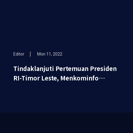
Editor
Mon 11, 2022
Tindaklanjuti Pertemuan Presiden
RI-Timor Leste, Menkominfo
Berbagi Pengalaman Transformasi
Digital Nasional