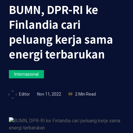
BUMN, DPR-RI ke
Finlandia cari
peluang kerja sama
energi terbarukan
Internasional
Editor
Nov 11, 2022
2 Min Read