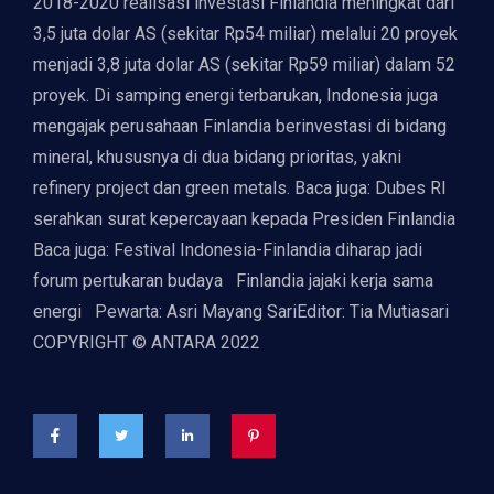
2018-2020 realisasi investasi Finlandia meningkat dari
3,5 juta dolar AS (sekitar Rp54 miliar) melalui 20 proyek
menjadi 3,8 juta dolar AS (sekitar Rp59 miliar) dalam 52
proyek. Di samping energi terbarukan, Indonesia juga
mengajak perusahaan Finlandia berinvestasi di bidang
mineral, khususnya di dua bidang prioritas, yakni
refinery project dan green metals. Baca juga: Dubes RI
serahkan surat kepercayaan kepada Presiden Finlandia
Baca juga: Festival Indonesia-Finlandia diharap jadi
forum pertukaran budaya Finlandia jajaki kerja sama
energi Pewarta: Asri Mayang SariEditor: Tia Mutiasari
COPYRIGHT © ANTARA 2022