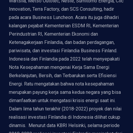
Wärtsilä, Metso Outotec, Neste, Sumitomo Energia, Clic
Innovation, Terra Factory, dan SCS Consulting, hadir
pada acara Business Luncheon. Acara itu juga dihadiri
kalangan pejabat Kementerian ESDM RI, Kementerian
Perindustrian RI, Kementerian Ekonomi dan
Ketenagakerjaan Finlandia, dan badan perdagangan,
pariwisata, dan investasi Finlandia Business Finland.
Indonesia dan Finlandia pada 2022 telah menyepakati
Nota Kesepahaman mengenai Kerja Sama Energi
Berkelanjutan, Bersih, dan Terbarukan serta Efisiensi
Energi. Ratu mengatakan bahwa nota kesepahaman
merupakan payung kerja sama kedua negara yang bisa
dimanfaatkan untuk mengatasi krisis energi saat ini.
Dalam lima tahun terakhir (2018-2022) proyek dan nilai
realisasi investasi Finlandia di Indonesia dilihat cukup
dinamis. Menurut data KBRI Helsinki, selama periode