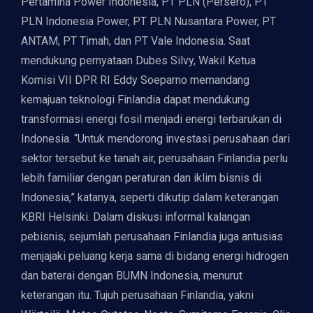
Pertamina Power Indonesia, PT PLN (Persero), PT
PLN Indonesia Power, PT PLN Nusantara Power, PT
ANTAM, PT Timah, dan PT Vale Indonesia. Saat
mendukung pernyataan Dubes Silvy, Wakil Ketua
Komisi VII DPR RI Eddy Soeparno memandang
kemajuan teknologi Finlandia dapat mendukung
transformasi energi fosil menjadi energi terbarukan di
Indonesia. “Untuk mendorong investasi perusahaan dari
sektor tersebut ke tanah air, perusahaan Finlandia perlu
lebih familiar dengan peraturan dan iklim bisnis di
Indonesia,” katanya, seperti dikutip dalam keterangan
KBRI Helsinki. Dalam diskusi informal kalangan
pebisnis, sejumlah perusahaan Finlandia juga antusias
menjajaki peluang kerja sama di bidang energi hidrogen
dan baterai dengan BUMN Indonesia, menurut
keterangan itu. Tujuh perusahaan Finlandia, yakni