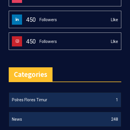
450
LIke
Followers
450
LIke
Followers
Categories
Polres Flores Timur
1
News
248