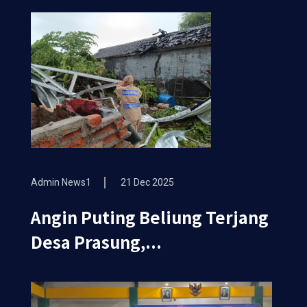
Admin News1
21 Dec 2025
Angin Puting Beliung Terjang
Desa Prasung,...