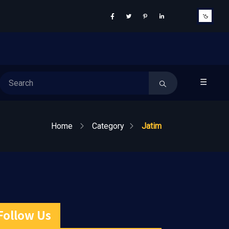
☰
Home
Category
Jatim
Follow Us