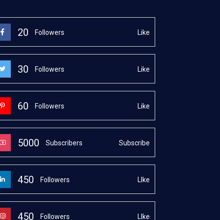
20
Like
Followers
30
Like
Followers
60
Like
Followers
5000
Subscribe
Subscribers
450
LIke
Followers
450
LIke
Followers