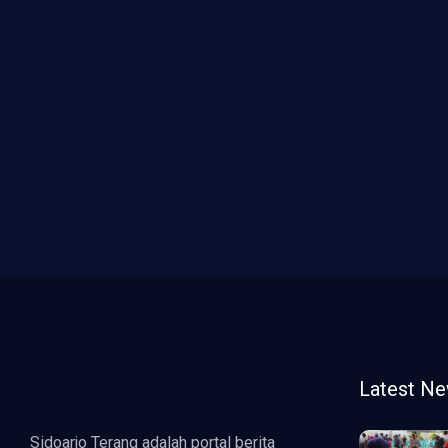
Latest N
Sidoarjo Terang adalah portal berita