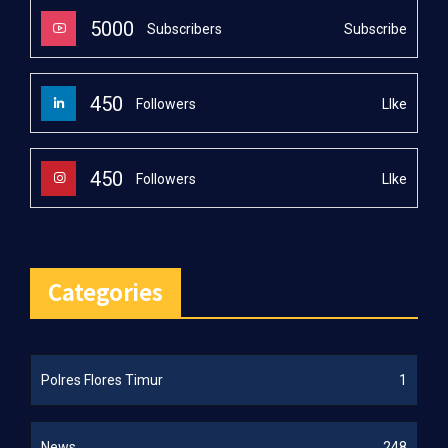
5000
Subscribe
Subscribers
450
LIke
Followers
450
LIke
Followers
Categories
Polres Flores Timur
1
News
248