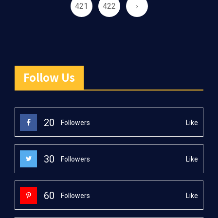
421
422
›
Follow Us
20
Like
Followers
30
Like
Followers
60
Like
Followers