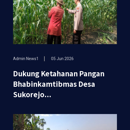
Admin News1
05 Jun 2026
Dukung Ketahanan Pangan
Bhabinkamtibmas Desa
Sukorejo...