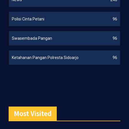
Polisi Cinta Petani
96
Swasembada Pangan
96
Ketahanan Pangan Polresta Sidoarjo
96
Most Visited