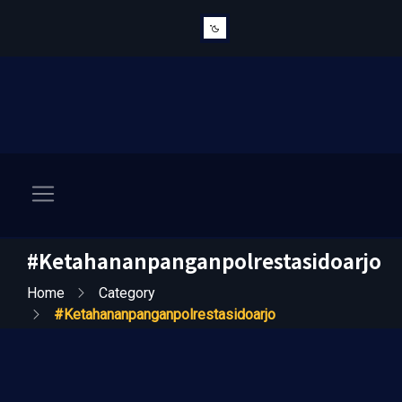
#ketahananpanganpolrestasidoarjo
Home
Category
#ketahananpanganpolrestasidoarjo