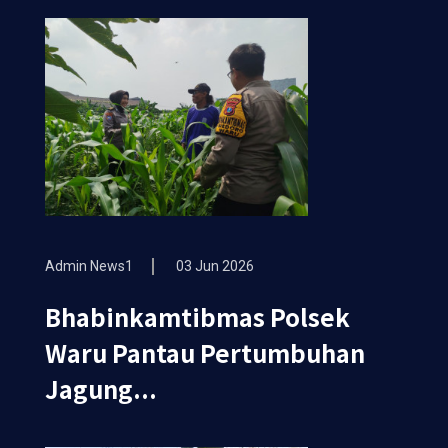
Admin News1
03 Jun 2026
Bhabinkamtibmas Polsek
Waru Pantau Pertumbuhan
Jagung...