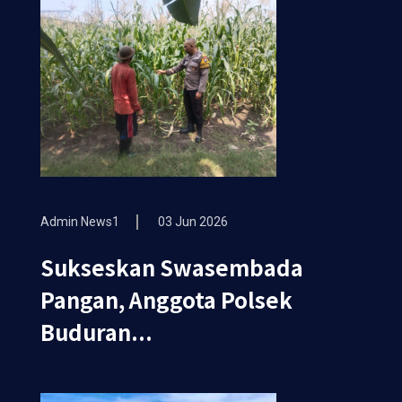
Admin News1
03 Jun 2026
Sukseskan Swasembada
Pangan, Anggota Polsek
Buduran...