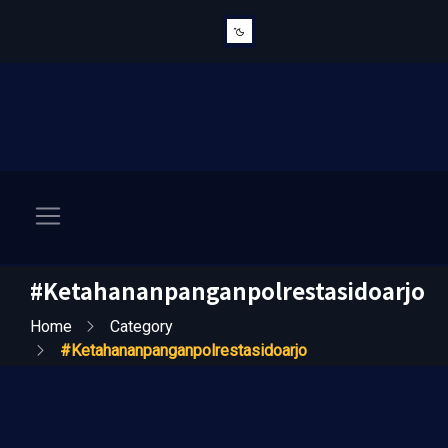
#ketahananpanganpolrestasidoarjo
Home
Category
#ketahananpanganpolrestasidoarjo