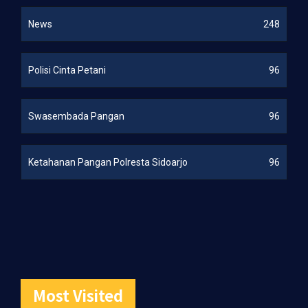
News
248
Polisi Cinta Petani
96
Swasembada Pangan
96
Ketahanan Pangan Polresta Sidoarjo
96
Most Visited