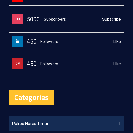
5000
Subscribe
Subscribers
450
LIke
Followers
450
LIke
Followers
Categories
Polres Flores Timur
1