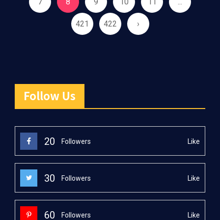
7
8
9
10
11
...
421
422
›
Follow Us
20
Like
Followers
30
Like
Followers
60
Like
Followers