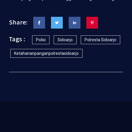
Share:
Tags :
Polisi
Sidoarjo
Polresta Sidoarjo
Ketahananpanganpolrestasidoarjo