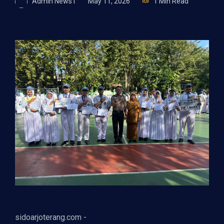
Admin News1
May 11, 2026
1 Min Read
sidoarjoterang.com -