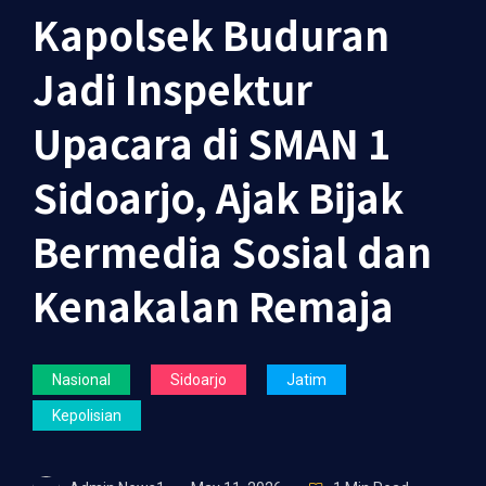
Kapolsek Buduran
Jadi Inspektur
Upacara di SMAN 1
Sidoarjo, Ajak Bijak
Bermedia Sosial dan
Kenakalan Remaja
Nasional
Sidoarjo
Jatim
Kepolisian