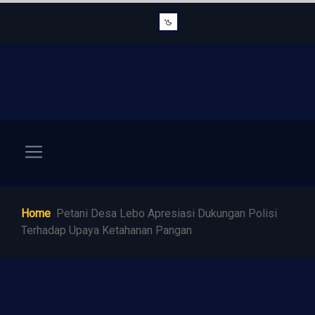
Home
Petani Desa Lebo Apresiasi Dukungan Polisi
Terhadap Upaya Ketahanan Pangan