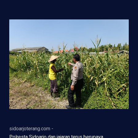
sidoarjoterang.com -
Polresta Sidoarjo dan jajaran terus berupaya