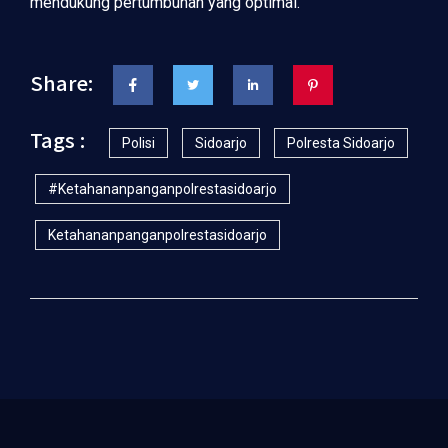
mendukung pertumbuhan yang optimal.
Share:
Tags :
Polisi
Sidoarjo
Polresta Sidoarjo
#ketahananpanganpolrestasidoarjo
Ketahananpanganpolrestasidoarjo