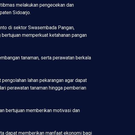
amtibmas melakukan pengecekan dan
aten Sidoarjo.
ianto di sektor Swasembada Pangan,
ng bertujuan memperkuat ketahanan pangan
embangan tanaman, serta perawatan berkala
 pengolahan lahan pekarangan agar dapat
dari perawatan tanaman hingga pemberian
an bertujuan memberikan motivasi dan
erta dapat memberikan manfaat ekonomi bagi