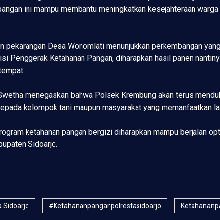
n pangan ini mampu membantu meningkatkan kesejahteraan war
ahan pekarangan Desa Wonomlati menunjukkan perkembangan yang 
isi Penggerak Ketahanan Pangan, diharapkan hasil panen nantiny
tempat.
Swetha menegaskan bahwa Polsek Krembung akan terus menduk
epada kelompok tani maupun masyarakat yang memanfaatkan lah
 program ketahanan pangan bergizi diharapkan mampu berjalan op
upaten Sidoarjo.
a Sidoarjo
#ketahananpanganpolrestasidoarjo
Ketahananpa