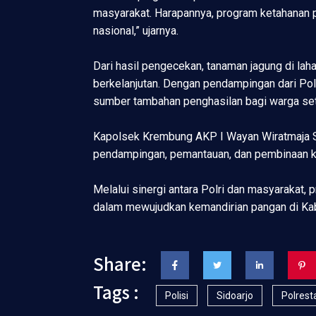
masyarakat. Harapannya, program ketahana
nasional,” ujarnya.
Dari hasil pengecekan, tanaman jagung di l
berkelanjutan. Dengan pendampingan dari Pol
sumber tambahan penghasilan bagi warga se
Kapolsek Krembung AKP I Wayan Wiratmaja 
pendampingan, pemantauan, dan pembinaan k
Melalui sinergi antara Polri dan masyarakat,
dalam mewujudkan kemandirian pangan di Kab
Share:
Tags :
Polisi
Sidoarjo
Polrest