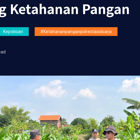
g Ketahanan Pangan
Kepolisian
#ketahananpanganpolrestasidoarjo
ead