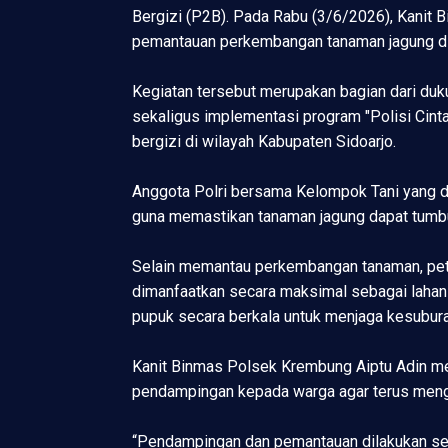
Bergizi (P2B). Pada Rabu (3/6/2026), Kani
pemantauan perkembangan tanaman jagung di
Kegiatan tersebut merupakan bagian dari du
sekaligus implementasi program "Polisi Cint
bergizi di wilayah Kabupaten Sidoarjo.
Anggota Polri bersama Kelompok Tani yang d
guna memastikan tanaman jagung dapat tumb
Selain memantau perkembangan tanaman, pet
dimanfaatkan secara maksimal sebagai lahan
pupuk secara berkala untuk menjaga kesubur
Kanit Binmas Polsek Krembung Aiptu Adin me
pendampingan kepada warga agar terus menge
“Pendampingan dan pemantauan dilakukan sec