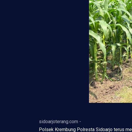
sidoarjoterang.com -
Polsek Krembung Polresta Sidoarjo terus m