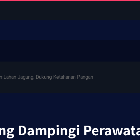
 Lahan Jagung, Dukung Ketahanan Pangan
ng Dampingi Perawat