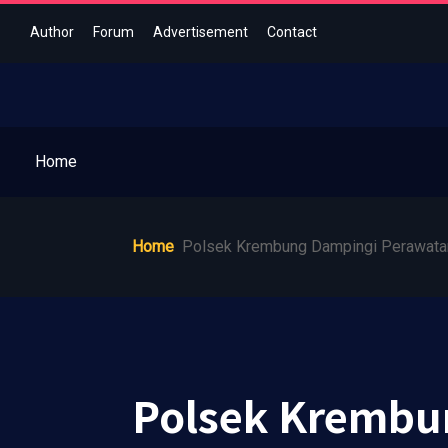
Author
Forum
Advertisement
Contact
Home
Home
Polsek Krembung Dampingi Perawatan
Polsek Krembu