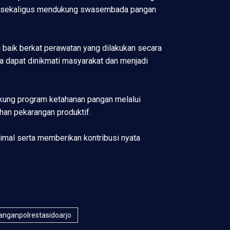
ga sekaligus mendukung swasembada pangan
baik berkat perawatan yang dilakukan secara
a dapat dinikmati masyarakat dan menjadi
ung program ketahanan pangan melalui
an pekarangan produktif.
timal serta memberikan kontribusi nyata
nganpolrestasidoarjo