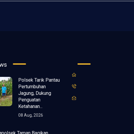
ews
Polsek Tarik Pantau
Pertumbuhan
Jagung, Dukung
Penguatan
Ketahanan...
08 Aug, 2026
apolsek Taman Bagikan