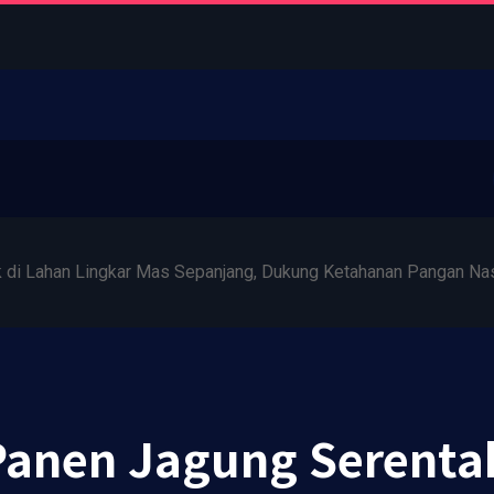
di Lahan Lingkar Mas Sepanjang, Dukung Ketahanan Pangan Nas
anen Jagung Serenta