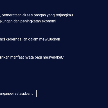
n, pemerataan akses pangan yang terjangkau,
ngkungan dan peningkatan ekonomi
kunci keberhasilan dalam mewujudkan
rikan manfaat nyata bagi masyarakat,”
nganpolrestasidoarjo