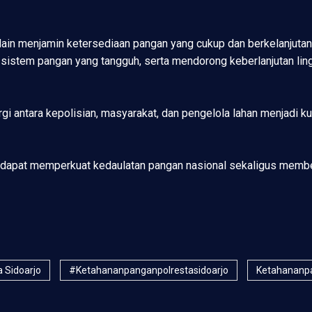
a lain menjamin ketersediaan pangan yang cukup dan berkelanjuta
 sistem pangan yang tangguh, serta mendorong keberlanjutan li
i antara kepolisian, masyarakat, dan pengelola lahan menjadi 
kan dapat memperkuat kedaulatan pangan nasional sekaligus membe
a Sidoarjo
#ketahananpanganpolrestasidoarjo
Ketahananpa