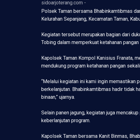
sidoarjoterang.com -
Polsek Taman bersama Bhabinkamtibmas dan p
Kelurahan Sepanjang, Kecamatan Taman, Kabup
Kegiatan tersebut merupakan bagian dari duk
Tobing dalam memperkuat ketahanan pangan n
Kapolsek Taman Kompol Kanisius Franata, me
mendukung program ketahanan pangan sekali
“Melalui kegiatan ini kami ingin memastikan
berkelanjutan. Bhabinkamtibmas hadir tidak 
binaan,” ujarnya.
Selain panen jagung, kegiatan juga mencakup
keberlanjutan program.
Kapolsek Taman bersama Kanit Binmas, Bhabin