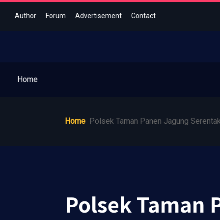
Author
Forum
Advertisement
Contact
Home
Home
Polsek Taman Panen Jagung Serentak 
Polsek Taman P