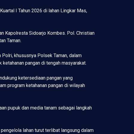
artal I Tahun 2026 di lahan Lingkar Mas,
n Kapolresta Sidoarjo Kombes. Pol. Christian
tan Taman.
 Polri, khususnya Polsek Taman, dalam
ketahanan pangan di tengah masyarakat.
mendukung ketersediaan pangan yang
alam program ketahanan pangan di wilayah
diaan pupuk dan media tanam sebagai langkah
ngelola lahan turut terlibat langsung dalam