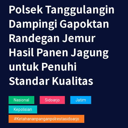
Polsek Tanggulangin
Dampingi Gapoktan
Randegan Jemur
Hasil Panen Jagung
untuk Penuhi
Standar Kualitas
Nasional
Sidoarjo
Jatim
Kepolisian
#ketahananpanganpolrestasidoarjo