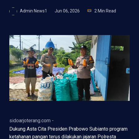
Admin News1
Jun 06, 2026
2 Min Read
sidoarjoterang.com -
Dukung Asta Cita Presiden Prabowo Subianto program
ketahanan pangan terus dilakukan jajaran Polresta