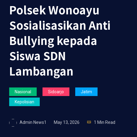
Polsek Wonoayu
Sosialisasikan Anti
Bullying kepada
Siswa SDN
Lambangan
Nasional
Sidoarjo
Jatim
Kepolisian
Admin News1
May 13, 2026
1 Min Read