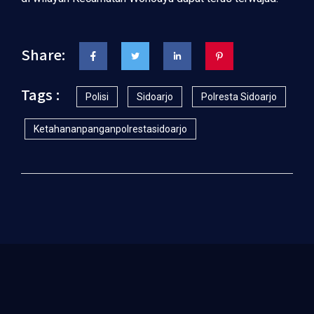
Share:
Tags :
Polisi
Sidoarjo
Polresta Sidoarjo
Ketahananpanganpolrestasidoarjo