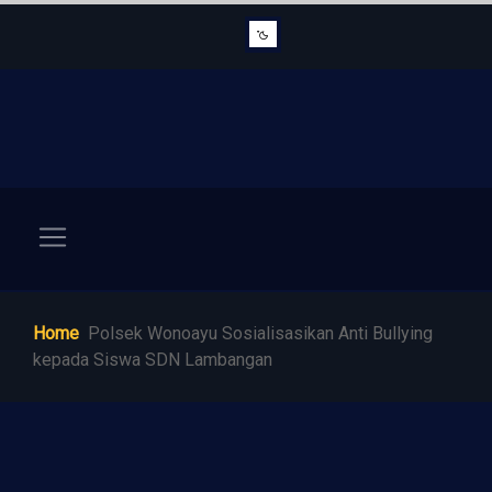
Home
Polsek Wonoayu Sosialisasikan Anti Bullying
kepada Siswa SDN Lambangan