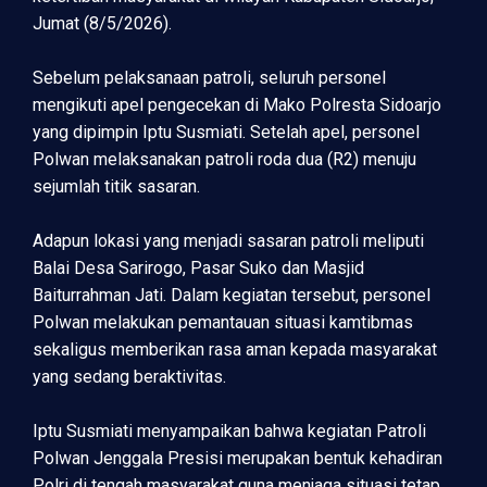
Jumat (8/5/2026).
Sebelum pelaksanaan patroli, seluruh personel
mengikuti apel pengecekan di Mako Polresta Sidoarjo
yang dipimpin Iptu Susmiati. Setelah apel, personel
Polwan melaksanakan patroli roda dua (R2) menuju
sejumlah titik sasaran.
Adapun lokasi yang menjadi sasaran patroli meliputi
Balai Desa Sarirogo, Pasar Suko dan Masjid
Baiturrahman Jati. Dalam kegiatan tersebut, personel
Polwan melakukan pemantauan situasi kamtibmas
sekaligus memberikan rasa aman kepada masyarakat
yang sedang beraktivitas.
Iptu Susmiati menyampaikan bahwa kegiatan Patroli
Polwan Jenggala Presisi merupakan bentuk kehadiran
Polri di tengah masyarakat guna menjaga situasi tetap