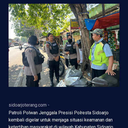
sidoarjoterang.com -
Patroli Polwan Jenggala Presisi Polresta Sidoarjo
kembali digelar untuk menjaga situasi keamanan dan
ketertiban masyarakat di wilayah Kabupaten Sidoarjo,