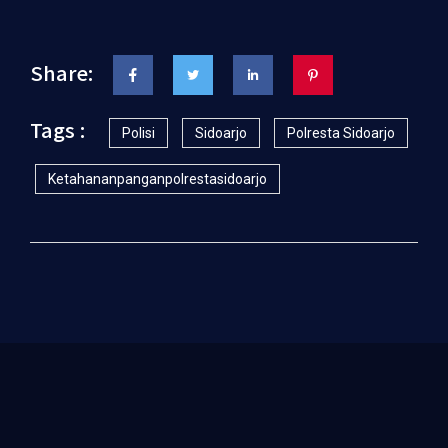
Share:
Tags :
Polisi
Sidoarjo
Polresta Sidoarjo
Ketahananpanganpolrestasidoarjo