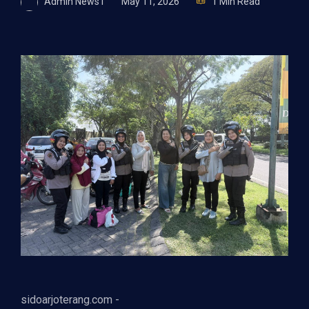
Admin News1
May 11, 2026
1 Min Read
sidoarjoterang.com -