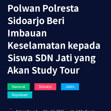
Polwan Polresta
Sidoarjo Beri
Imbauan
Keselamatan kepada
Siswa SDN Jati yang
Akan Study Tour
Nasional
Sidoarjo
Jatim
Kepolisian