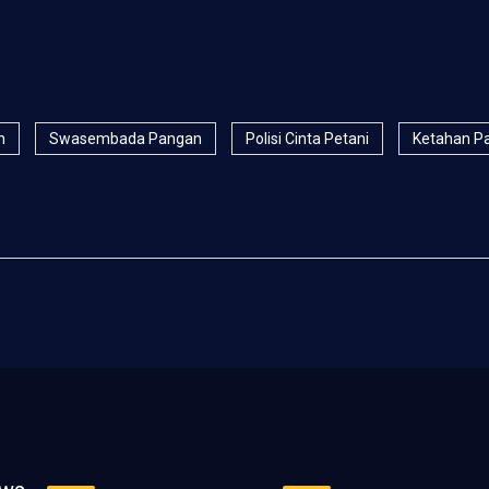
n
Swasembada Pangan
Polisi Cinta Petani
Ketahan Pa