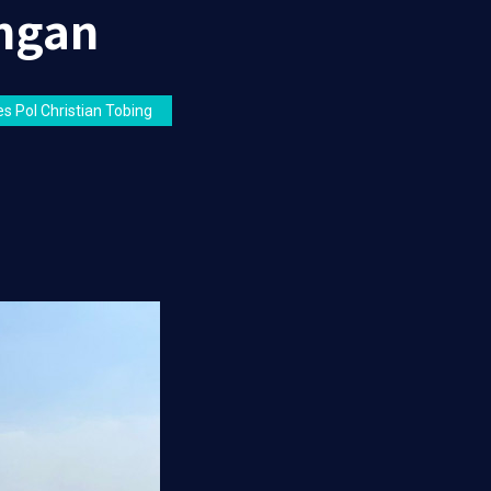
ngan
s Pol Christian Tobing