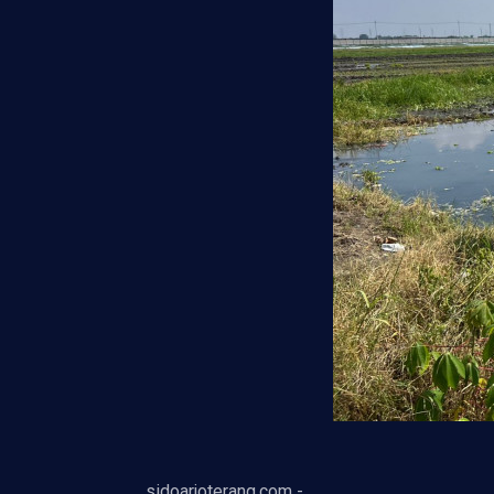
sidoarjoterang.com -