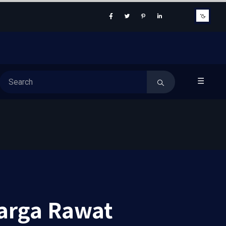
☰
arga Rawat