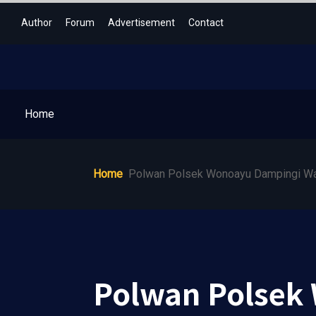
Author
Forum
Advertisement
Contact
Home
Home
Polwan Polsek Wonoayu Dampingi Wa
Polwan Polsek