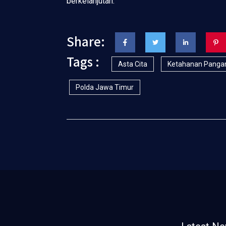
berkelanjutan.
Share:
Tags :
Asta Cita
Ketahanan Panga
Polda Jawa Timur