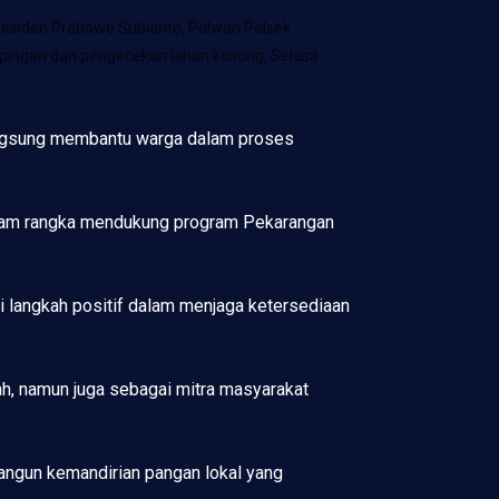
residen Prabowo Subianto, Polwan Polsek
ingan dan pengecekan lahan kosong, Selasa
langsung membantu warga dalam proses
dalam rangka mendukung program Pekarangan
 langkah positif dalam menjaga ketersediaan
h, namun juga sebagai mitra masyarakat
bangun kemandirian pangan lokal yang