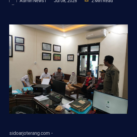
Admin News1
Jul 08, 2026
2 Min Read
sidoarjoterang.com -