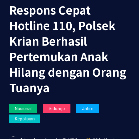
Respons Cepat
Hotline 110, Polsek
Krian Berhasil
Pertemukan Anak
Hilang dengan Orang
Tuanya
Nasional
Sidoarjo
Jatim
Kepolisian